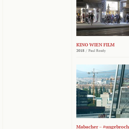
KINO WIEN FILM
2018
/
Paul Rosdy
Mabacher – #ungebroc