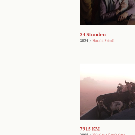
24 Stunden
2024
/
Harald Friedl
7915 KM
2008
/
Nikolaus Geyrhalter