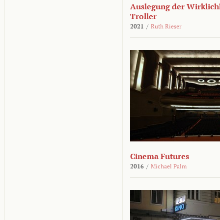
Auslegung der Wirklichk
Troller
2021
/
Ruth Rieser
Cinema Futures
2016
/
Michael Palm