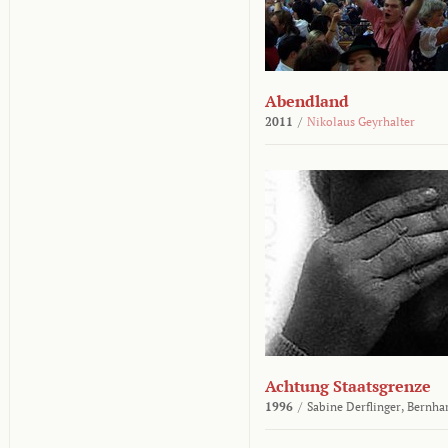
Abendland
2011
/
Nikolaus Geyrhalter
Achtung Staatsgrenze
1996
/
Sabine Derflinger,
Bernha