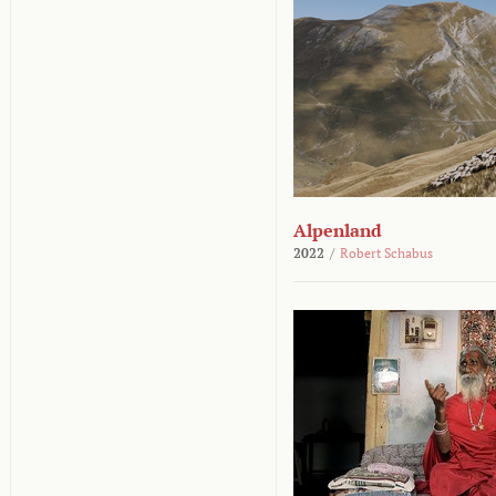
Alpenland
2022
/
Robert Schabus