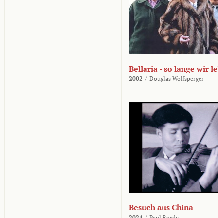
Bellaria - so lange wir l
2002
/
Douglas Wolfsperger
Besuch aus China
2024
/
Paul Rosdy