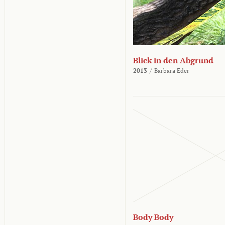
Blick in den Abgrund
2013
/
Barbara Eder
Body Body