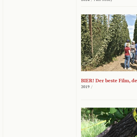
BIER! Der beste Film, d
2019
/