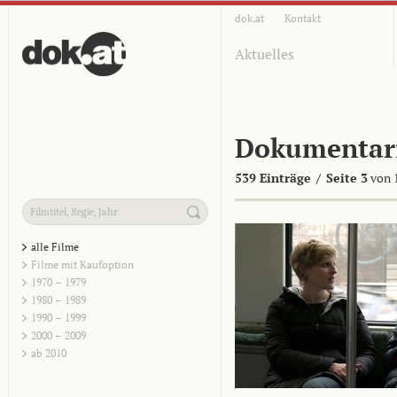
dok.at
Kontakt
Aktuelles
Dokumentar
539 Einträge
/
Seite 3
von 
alle Filme
Filme mit Kaufoption
1970 – 1979
1980 – 1989
1990 – 1999
2000 – 2009
ab 2010