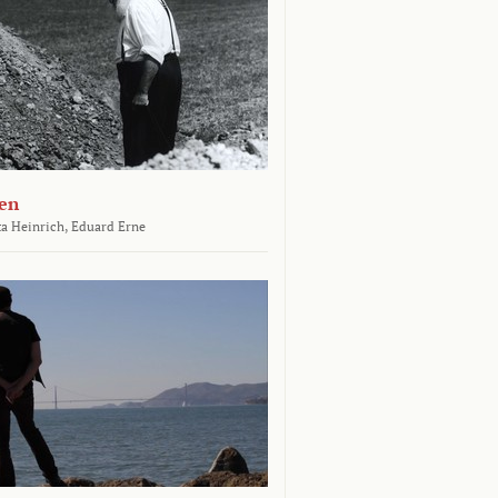
en
a Heinrich,
Eduard Erne