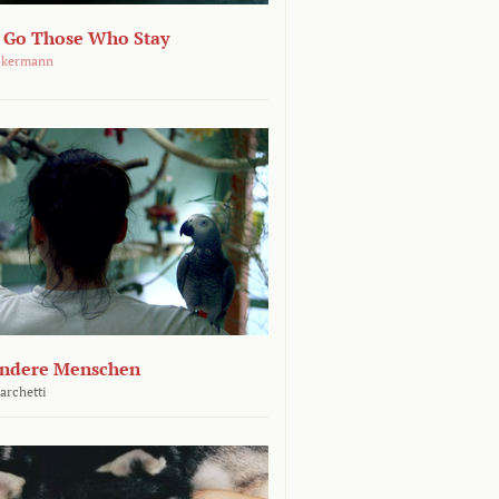
 Go Those Who Stay
ckermann
andere Menschen
archetti