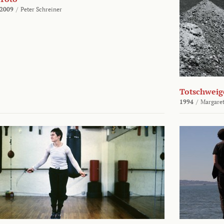
2009
/
Peter Schreiner
Totschweig
1994
/
Margaret