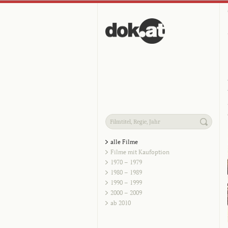
alle Filme
Filme mit Kaufoption
1970 – 1979
1980 – 1989
1990 – 1999
2000 – 2009
ab 2010