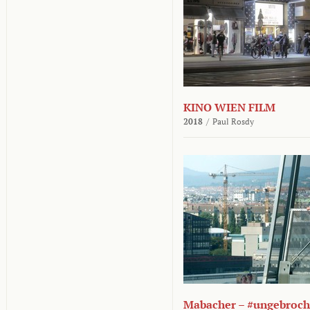
KINO WIEN FILM
2018
/
Paul Rosdy
Mabacher – #ungebroc