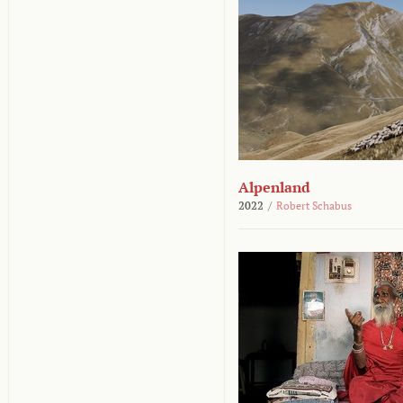
Alpenland
2022
/
Robert Schabus