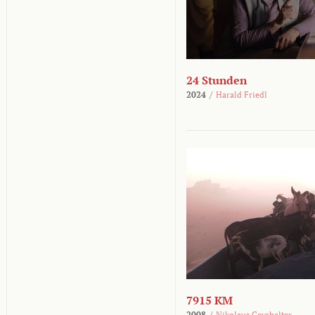
24 Stunden
2024
/
Harald Friedl
7915 KM
2008
/
Nikolaus Geyrhalter