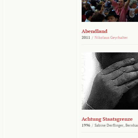
Abendland
2011
/
Nikolaus Geyrhalter
Achtung Staatsgrenze
1996
/
Sabine Derflinger,
Bernha