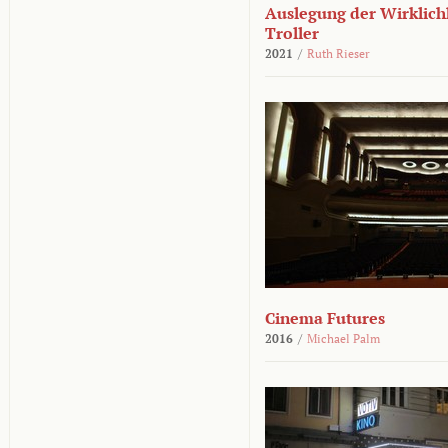
Auslegung der Wirklichk
Troller
2021
/
Ruth Rieser
Cinema Futures
2016
/
Michael Palm