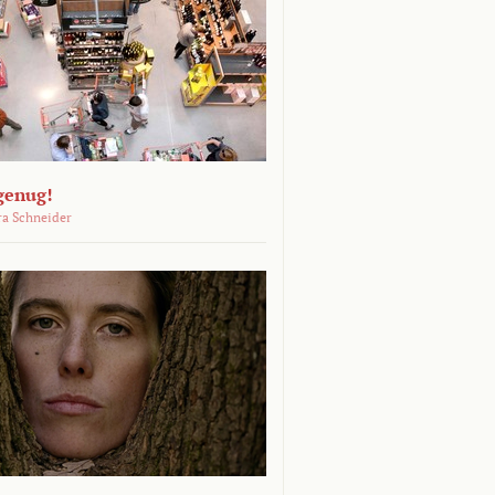
genug!
ra Schneider