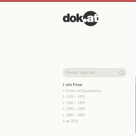
alle Filme
Filme mit Kaufoption
1970 – 1979
1980 – 1989
1990 – 1999
2000 – 2009
ab 2010