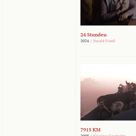
24 Stunden
2024
/
Harald Friedl
7915 KM
2008
/
Nikolaus Geyrhalter