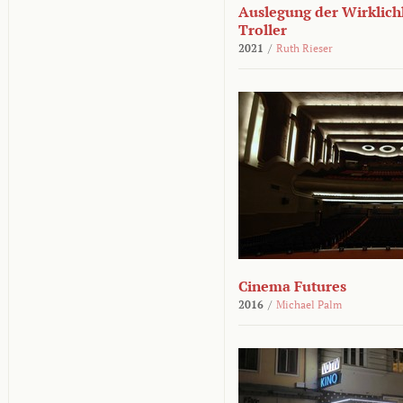
Auslegung der Wirklichk
Troller
2021
/
Ruth Rieser
Cinema Futures
2016
/
Michael Palm