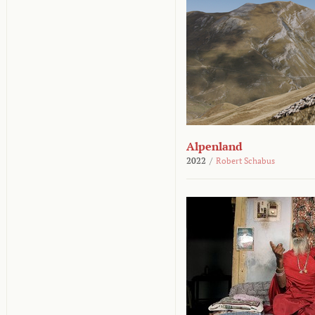
Alpenland
2022
/
Robert Schabus