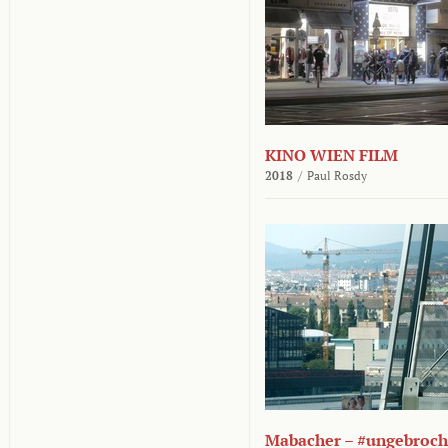
KINO WIEN FILM
2018
/
Paul Rosdy
Mabacher – #ungebroc