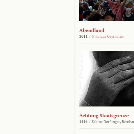
Abendland
2011
/
Nikolaus Geyrhalter
Achtung Staatsgrenze
1996
/
Sabine Derflinger,
Bernha