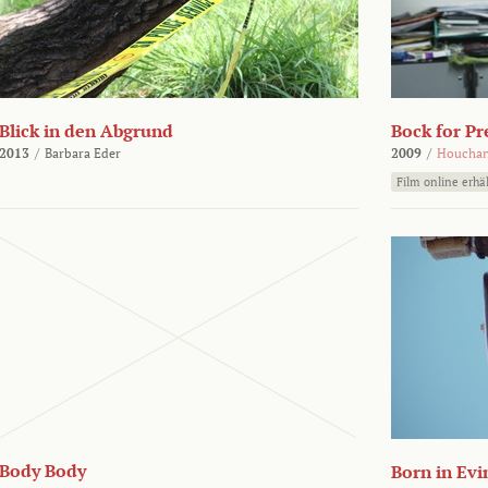
Blick in den Abgrund
Bock for Pr
2013
/
Barbara Eder
2009
/
Houchan
Film online erhäl
Body Body
Born in Evi