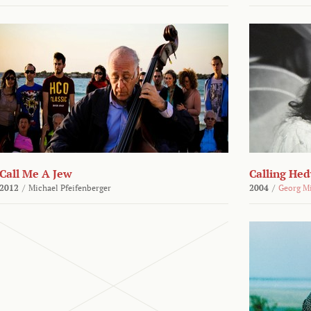
Call Me A Jew
Calling He
2012
/
Michael Pfeifenberger
2004
/
Georg M