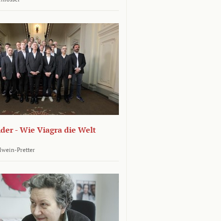
er - Wie Viagra die Welt
llwein-Pretter