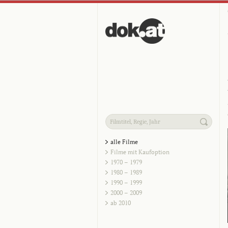
alle Filme
Filme mit Kaufoption
1970 – 1979
1980 – 1989
1990 – 1999
2000 – 2009
ab 2010