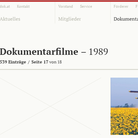
dok.at
Kontakt
Vorstand
Service
Förderer
F
Aktuelles
Mitglieder
Dokumenta
Dokumentarfilme
– 1989
539 Einträge
/
Seite 17
von 18