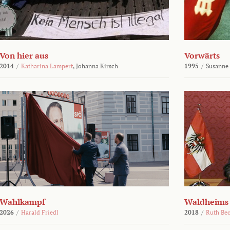
Von hier aus
Vorwärts
2014
/
Katharina Lampert
,
Johanna Kirsch
1995
/
Susanne
Wahlkampf
Waldheims
2026
/
Harald Friedl
2018
/
Ruth Be