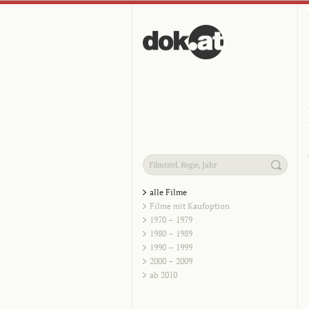
alle Filme
Filme mit Kaufoption
1970 – 1979
1980 – 1989
1990 – 1999
2000 – 2009
ab 2010