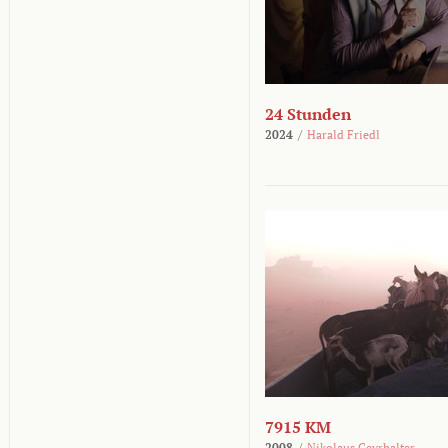
24 Stunden
2024
/
Harald Friedl
7915 KM
2008
/
Nikolaus Geyrhalter