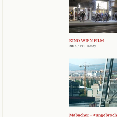
KINO WIEN FILM
2018
/
Paul Rosdy
Mabacher – #ungebroc