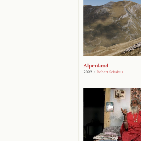
Alpenland
2022
/
Robert Schabus