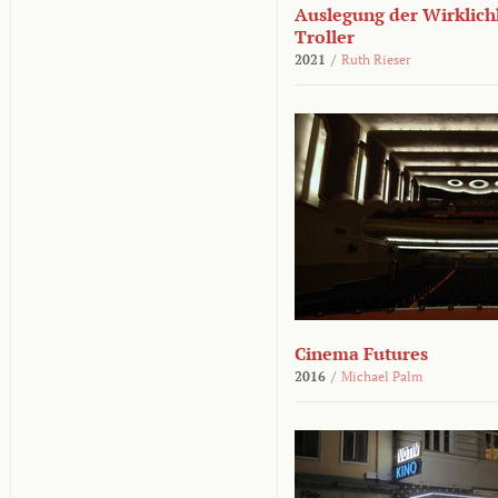
Auslegung der Wirklichk
Troller
2021
/
Ruth Rieser
Cinema Futures
2016
/
Michael Palm