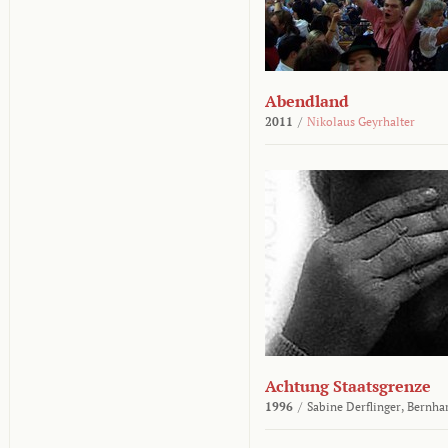
Abendland
2011
/
Nikolaus Geyrhalter
Achtung Staatsgrenze
1996
/
Sabine Derflinger,
Bernha