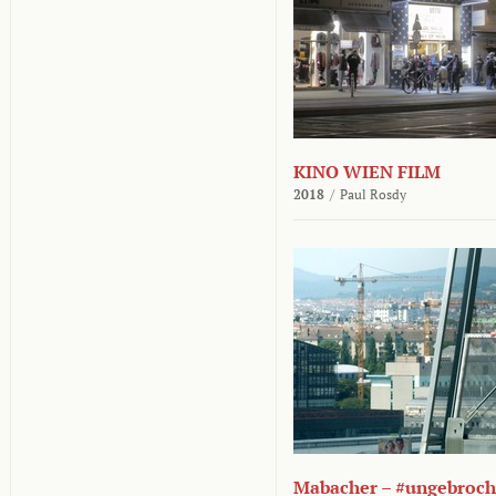
KINO WIEN FILM
2018
/
Paul Rosdy
Mabacher – #ungebroc