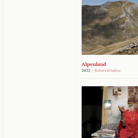
Alpenland
2022
/
Robert Schabus