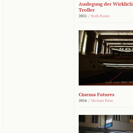
Auslegung der Wirklichk
Troller
2021
/
Ruth Rieser
Cinema Futures
2016
/
Michael Palm