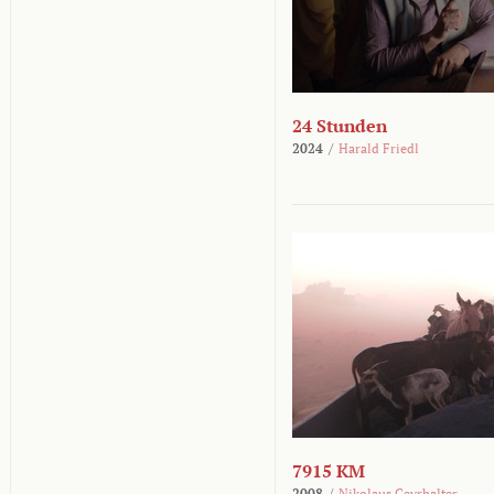
24 Stunden
2024
/
Harald Friedl
7915 KM
2008
/
Nikolaus Geyrhalter