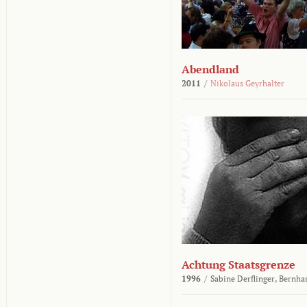
Abendland
2011
/
Nikolaus Geyrhalter
Achtung Staatsgrenze
1996
/
Sabine Derflinger,
Bernha