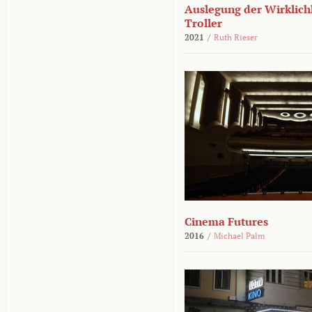
Auslegung der Wirklichk
Troller
2021
/
Ruth Rieser
Cinema Futures
2016
/
Michael Palm