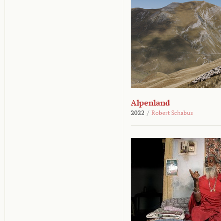
Alpenland
2022
/
Robert Schabus