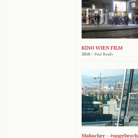
KINO WIEN FILM
2018
/
Paul Rosdy
Mabacher – #ungebroc