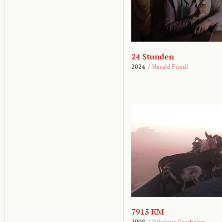
24 Stunden
2024
/
Harald Friedl
7915 KM
2008
/
Nikolaus Geyrhalter