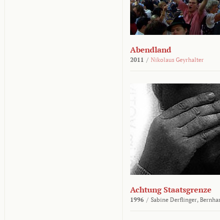
Abendland
2011
/
Nikolaus Geyrhalter
Achtung Staatsgrenze
1996
/
Sabine Derflinger,
Bernha