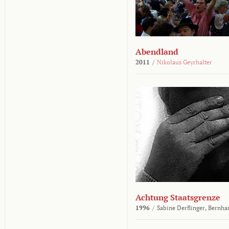
Abendland
2011
/
Nikolaus Geyrhalter
Achtung Staatsgrenze
1996
/
Sabine Derflinger,
Bernha