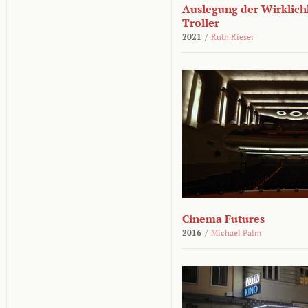
Auslegung der Wirklichk
Troller
2021
/
Ruth Rieser
Cinema Futures
2016
/
Michael Palm