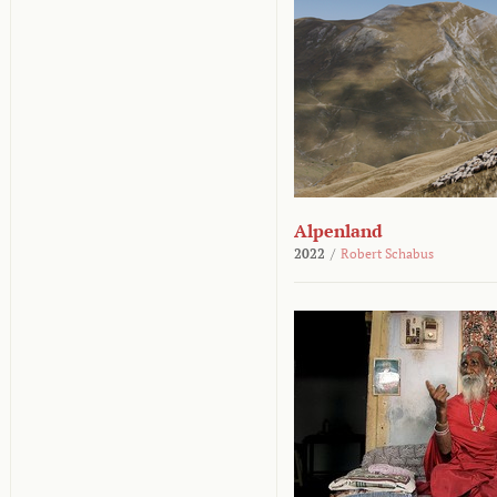
Alpenland
2022
/
Robert Schabus