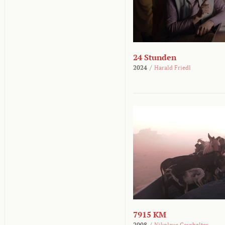
24 Stunden
2024
/
Harald Friedl
7915 KM
2008
/
Nikolaus Geyrhalter