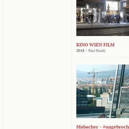
KINO WIEN FILM
2018
/
Paul Rosdy
Mabacher – #ungebroc