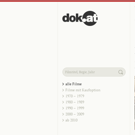
alle Filme
Filme mit Kaufoption
1970 – 1979
1980 – 1989
1990 – 1999
2000 – 2009
ab 2010