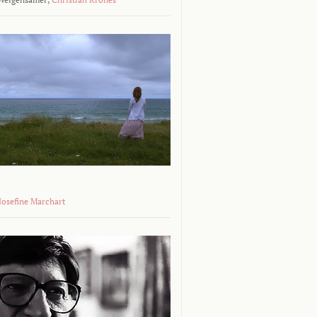
 Josefine Marchart