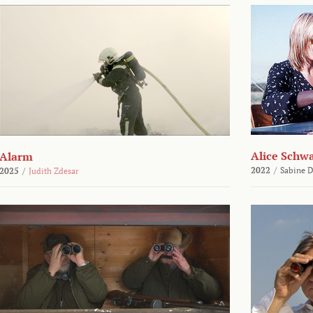
Alice Schw
Alarm
2022
/
Sabine D
2025
/
Judith Zdesar