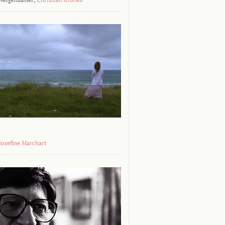
 Josefine Marchart