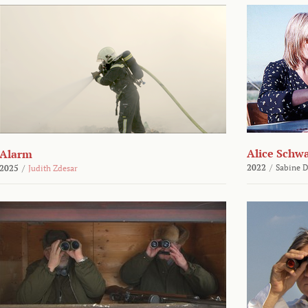
Alice Schw
Alarm
2022
/
Sabine D
2025
/
Judith Zdesar