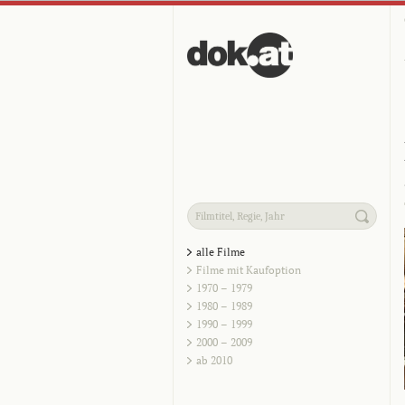
alle Filme
Filme mit Kaufoption
1970 – 1979
1980 – 1989
1990 – 1999
2000 – 2009
ab 2010