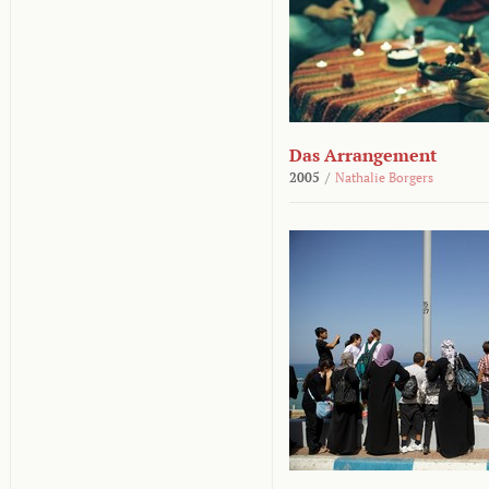
Das Arrangement
2005
/
Nathalie Borgers