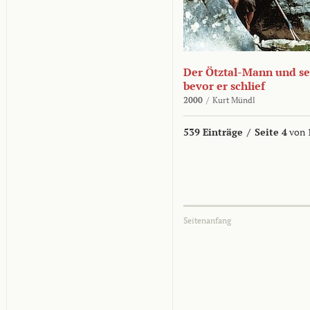
Der Ötztal-Mann und sei
bevor er schlief
2000
/
Kurt Mündl
539 Einträge
/
Seite 4
von 
Seitenanfang