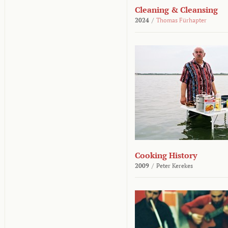
Cleaning & Cleansing
2024
/
Thomas Fürhapter
Cooking History
2009
/
Peter Kerekes