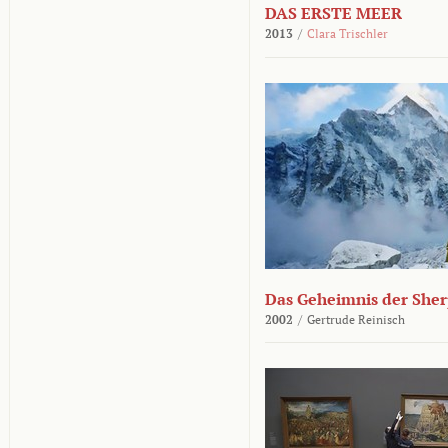
DAS ERSTE MEER
2013
/
Clara Trischler
Das Geheimnis der She
2002
/
Gertrude Reinisch