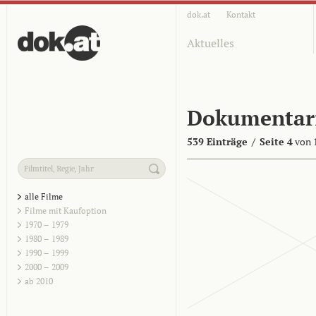
dok.at
Kontakt
Aktuelles
Dokumentar
539 Einträge
/
Seite 4
von 
alle Filme
Filme mit Kaufoption
1970 – 1979
1980 – 1989
1990 – 1999
2000 – 2009
ab 2010