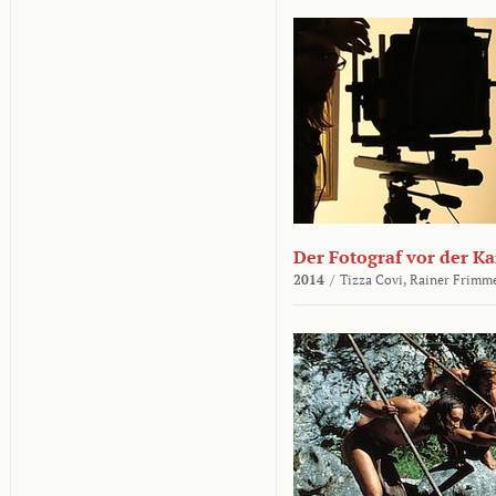
Der Fotograf vor der K
2014
/
Tizza Covi,
Rainer Frimm