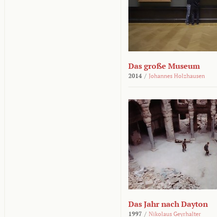
Das große Museum
2014
/
Johannes Holzhausen
Das Jahr nach Dayton
1997
/
Nikolaus Geyrhalter