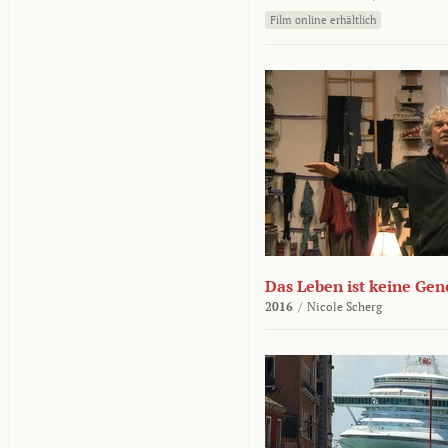
Film online erhältlich
Das Leben ist keine Ge
2016
/
Nicole Scherg