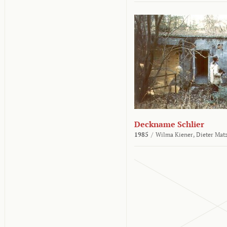
Deckname Schlier
1985
/
Wilma Kiener,
Dieter Mat