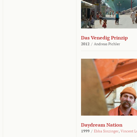
Das Venedig Prinzip
2012
/
Andreas Pichler
Daydream Nation
1999
/
Ebba Sinzinger
,
Vincent L