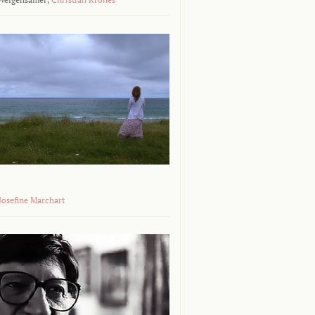
 Josefine Marchart