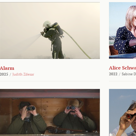
Alice Schw
Alarm
2022
/
Sabine D
2025
/
Judith Zdesar