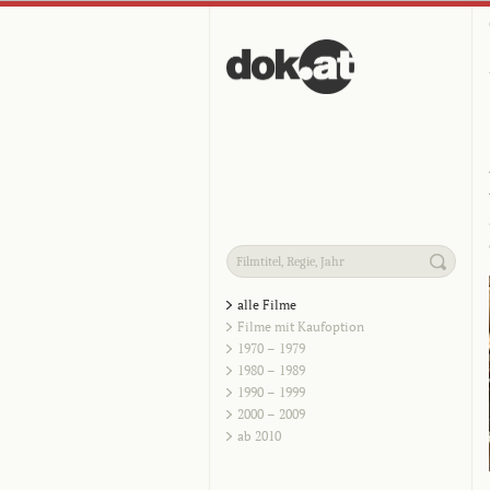
alle Filme
Filme mit Kaufoption
1970 – 1979
1980 – 1989
1990 – 1999
2000 – 2009
ab 2010