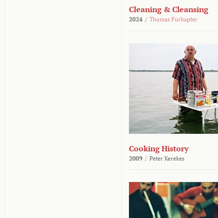
Cleaning & Cleansing
2024
/
Thomas Fürhapter
Cooking History
2009
/
Peter Kerekes