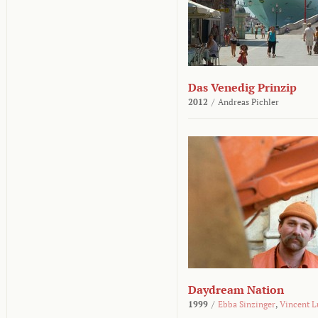
Das Venedig Prinzip
2012
/
Andreas Pichler
Daydream Nation
1999
/
Ebba Sinzinger
,
Vincent L