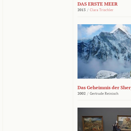
DAS ERSTE MEER
2013
/
Clara Trischler
Das Geheimnis der She
2002
/
Gertrude Reinisch