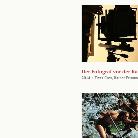
Der Fotograf vor der K
2014
/
Tizza Covi,
Rainer Frimm