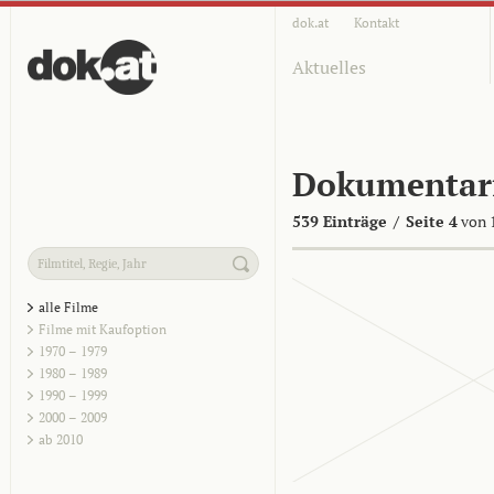
dok.at
Kontakt
Aktuelles
Dokumentar
539 Einträge
/
Seite 4
von 
alle Filme
Filme mit Kaufoption
1970 – 1979
1980 – 1989
1990 – 1999
2000 – 2009
ab 2010