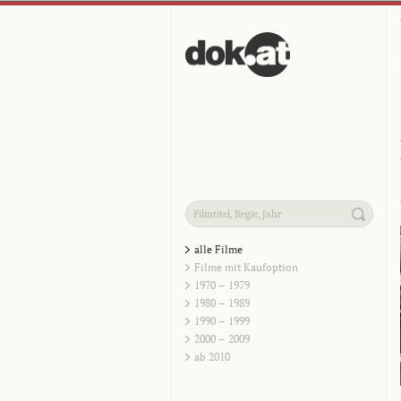
alle Filme
Filme mit Kaufoption
1970 – 1979
1980 – 1989
1990 – 1999
2000 – 2009
ab 2010