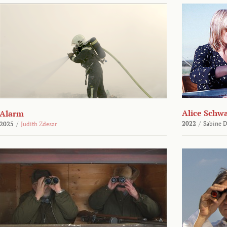
Alice Schw
Alarm
2022
/
Sabine D
2025
/
Judith Zdesar