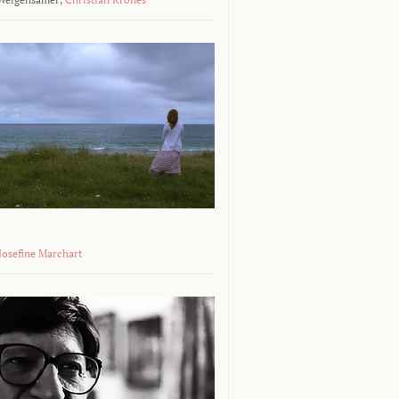
 Josefine Marchart