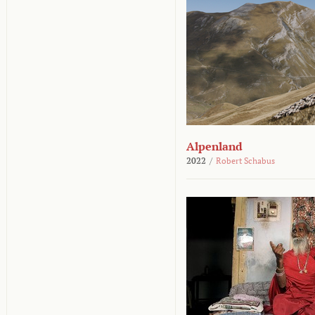
Alpenland
2022
/
Robert Schabus