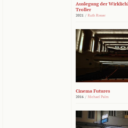
Auslegung der Wirklichk
Troller
2021
/
Ruth Rieser
Cinema Futures
2016
/
Michael Palm