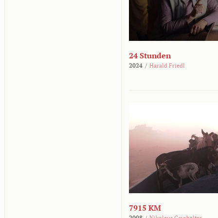
24 Stunden
2024
/
Harald Friedl
7915 KM
2008
/
Nikolaus Geyrhalter