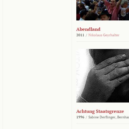
Abendland
2011
/
Nikolaus Geyrhalter
Achtung Staatsgrenze
1996
/
Sabine Derflinger,
Bernha