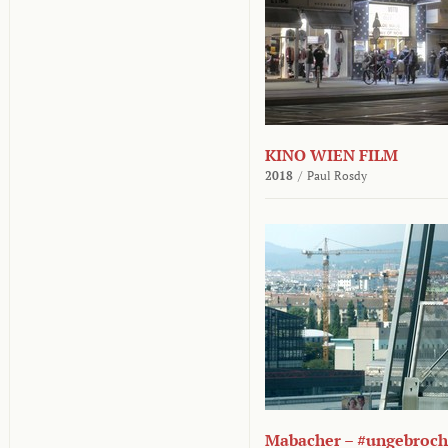
KINO WIEN FILM
2018
/
Paul Rosdy
Mabacher – #ungebroc