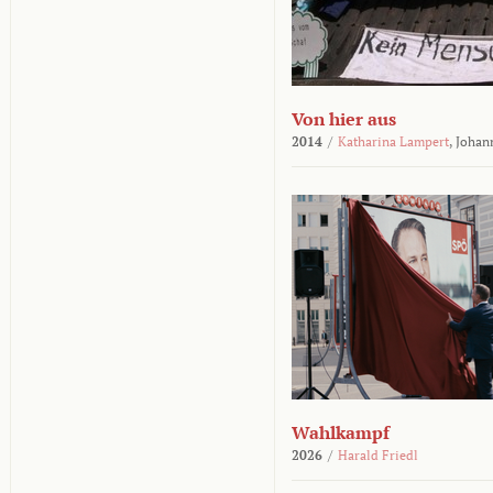
Von hier aus
2014
/
Katharina Lampert
,
Johan
Wahlkampf
2026
/
Harald Friedl