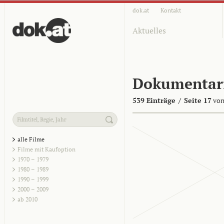
dok.at
Kontakt
Aktuelles
Dokumentar
539 Einträge
/
Seite 17
von
alle Filme
Filme mit Kaufoption
1970 – 1979
1980 – 1989
1990 – 1999
2000 – 2009
ab 2010