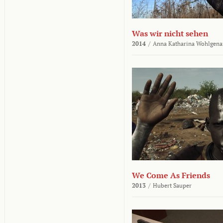
Was wir nicht sehen
2014
/
Anna Katharina Wohlgena
We Come As Friends
2013
/
Hubert Sauper