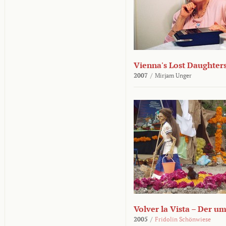
Vienna's Lost Daughter
2007
/
Mirjam Unger
Volver la Vista – Der u
2005
/
Fridolin Schönwiese