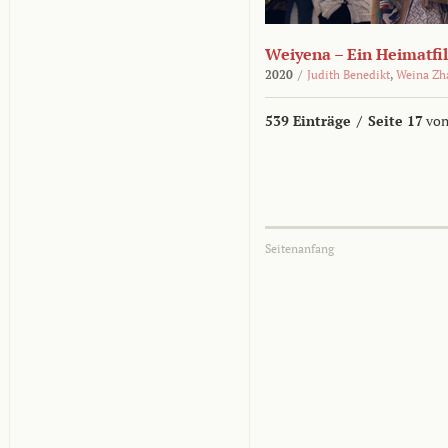
Weiyena – Ein Heimatfi
2020
/
Judith Benedikt
,
Weina Zh
539 Einträge
/
Seite 17
von
Seitenanfang