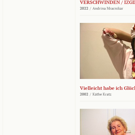
VERSCHWINDEN / IZGI
2022
/
Andrina Mracnikar
Vielleicht habe ich Glü
2002
/
Käthe Kratz