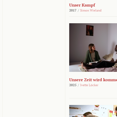
Unser Kampf
2017
/
Simon Wieland
Unsere Zeit wird komm
2025
/
Ivette Löcker