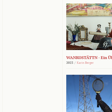
WANKOSTÄTTN - Ein Übe
2023
/
Karin Berger