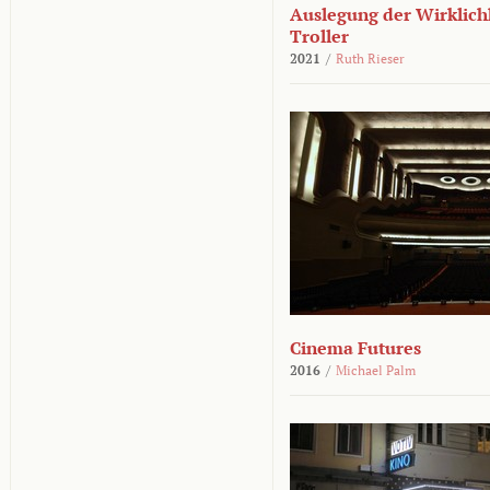
Auslegung der Wirklichk
Troller
2021
/
Ruth Rieser
Cinema Futures
2016
/
Michael Palm