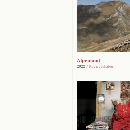
Alpenland
2022
/
Robert Schabus