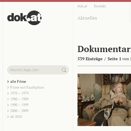
dok.at
Kontakt
Aktuelles
Dokumentar
539 Einträge
/
Seite 1
von 
alle Filme
Filme mit Kaufoption
1970 – 1979
1980 – 1989
1990 – 1999
2000 – 2009
ab 2010