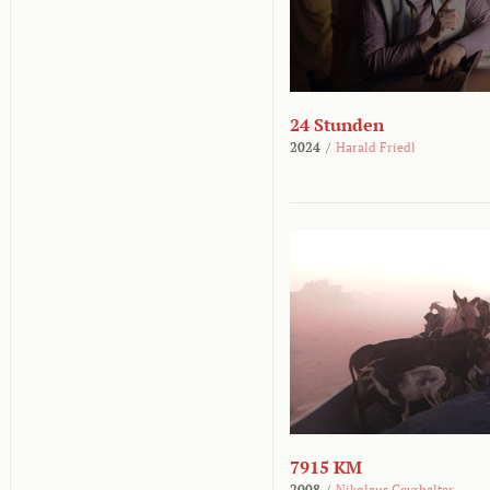
24 Stunden
2024
/
Harald Friedl
7915 KM
2008
/
Nikolaus Geyrhalter