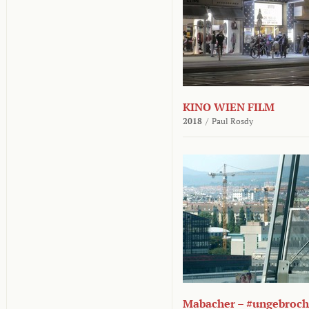
KINO WIEN FILM
2018
/
Paul Rosdy
Mabacher – #ungebroc