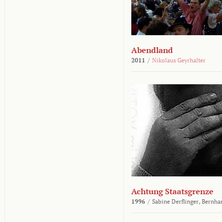
Abendland
2011
/
Nikolaus Geyrhalter
Achtung Staatsgrenze
1996
/
Sabine Derflinger,
Bernha