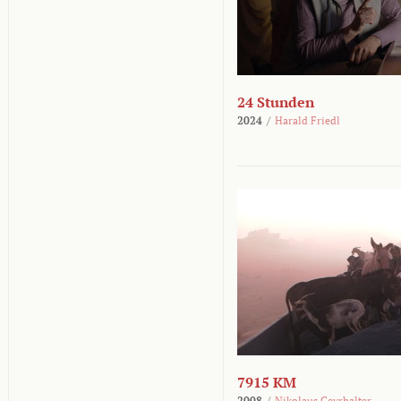
24 Stunden
2024
/
Harald Friedl
7915 KM
2008
/
Nikolaus Geyrhalter