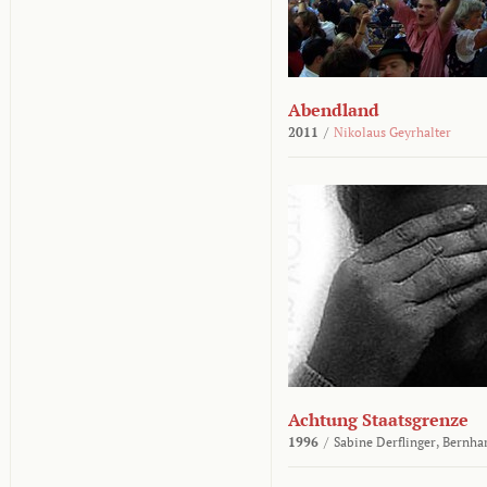
Abendland
2011
/
Nikolaus Geyrhalter
Achtung Staatsgrenze
1996
/
Sabine Derflinger,
Bernha