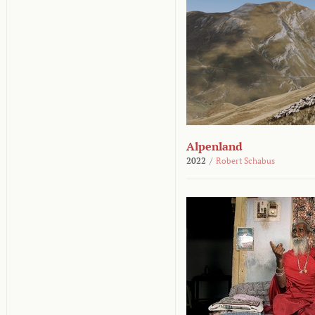
Alpenland
2022
/
Robert Schabus