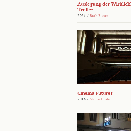
Auslegung der Wirklichk
Troller
2021
/
Ruth Rieser
Cinema Futures
2016
/
Michael Palm