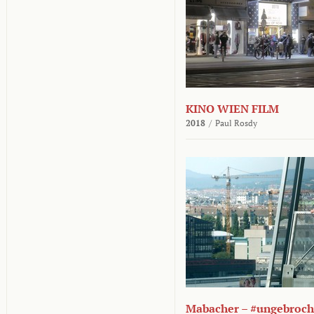
KINO WIEN FILM
2018
/
Paul Rosdy
Mabacher – #ungebroc