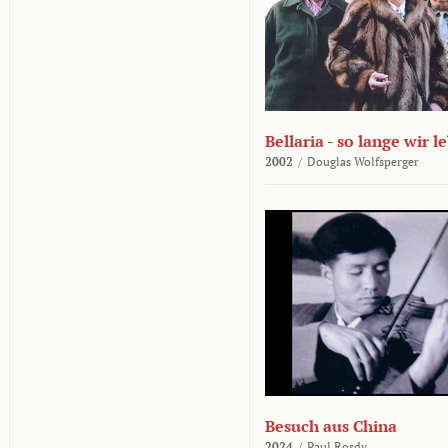
Bellaria - so lange wir l
2002
/
Douglas Wolfsperger
Besuch aus China
2024
/
Paul Rosdy