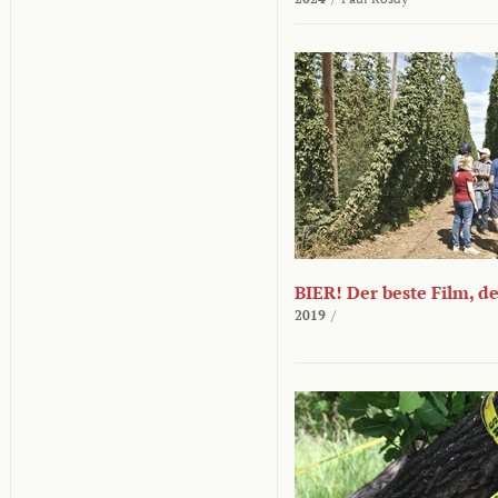
BIER! Der beste Film, d
2019
/