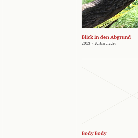
Blick in den Abgrund
2013
/
Barbara Eder
Body Body