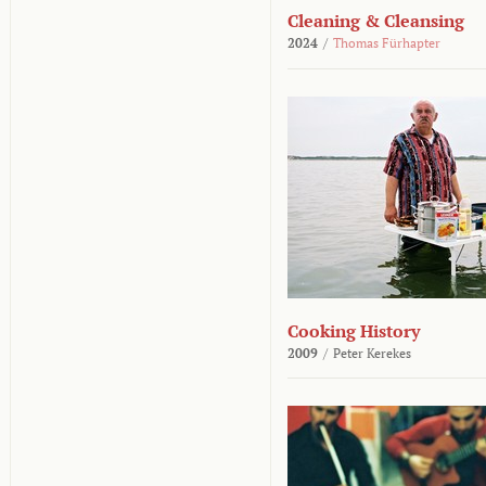
Cleaning & Cleansing
2024
/
Thomas Fürhapter
Cooking History
2009
/
Peter Kerekes