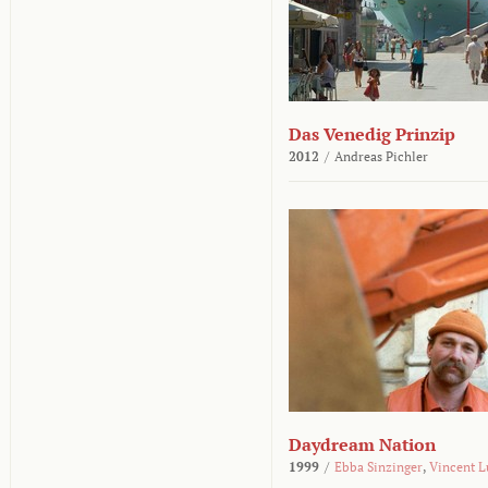
Das Venedig Prinzip
2012
/
Andreas Pichler
Daydream Nation
1999
/
Ebba Sinzinger
,
Vincent L