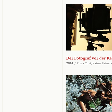
Der Fotograf vor der K
2014
/
Tizza Covi,
Rainer Frimm