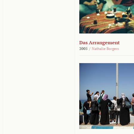
Das Arrangement
2005
/
Nathalie Borgers