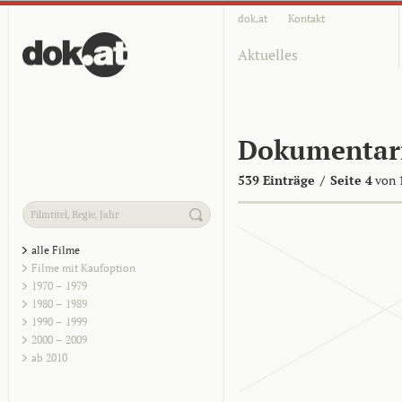
dok.at
Kontakt
Aktuelles
Dokumentar
539 Einträge
/
Seite 4
von 
alle Filme
Filme mit Kaufoption
1970 – 1979
1980 – 1989
1990 – 1999
2000 – 2009
ab 2010