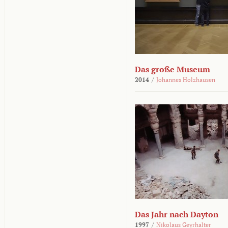
Das große Museum
2014
/
Johannes Holzhausen
Das Jahr nach Dayton
1997
/
Nikolaus Geyrhalter