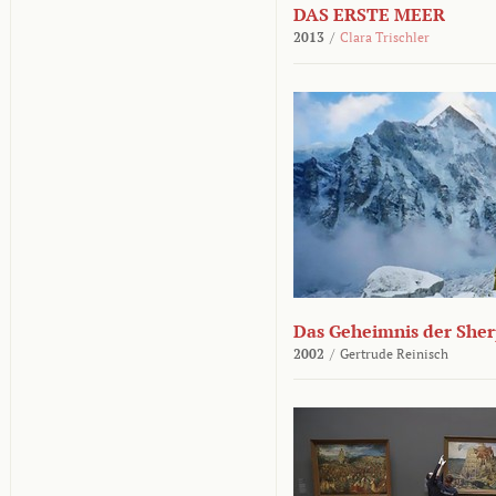
DAS ERSTE MEER
2013
/
Clara Trischler
Das Geheimnis der She
2002
/
Gertrude Reinisch