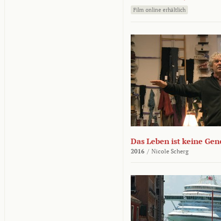
Film online erhältlich
Das Leben ist keine Ge
2016
/
Nicole Scherg