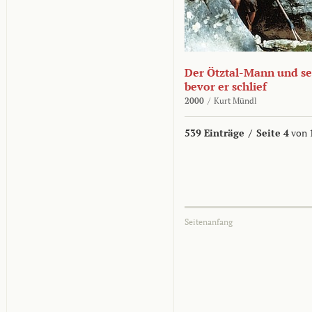
Der Ötztal-Mann und sei
bevor er schlief
2000
/
Kurt Mündl
539 Einträge
/
Seite 4
von 
Seitenanfang