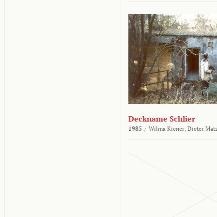
Deckname Schlier
1985
/
Wilma Kiener,
Dieter Mat