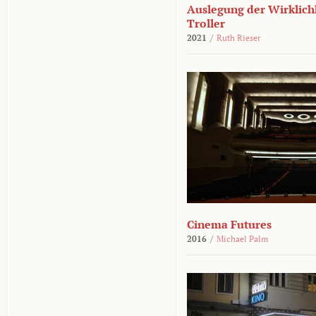
Auslegung der Wirklichk
Troller
2021
/
Ruth Rieser
Cinema Futures
2016
/
Michael Palm