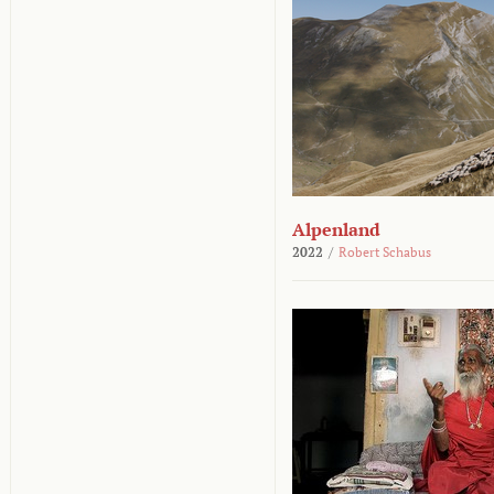
Alpenland
2022
/
Robert Schabus