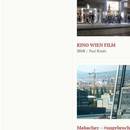
KINO WIEN FILM
2018
/
Paul Rosdy
Mabacher – #ungebroc