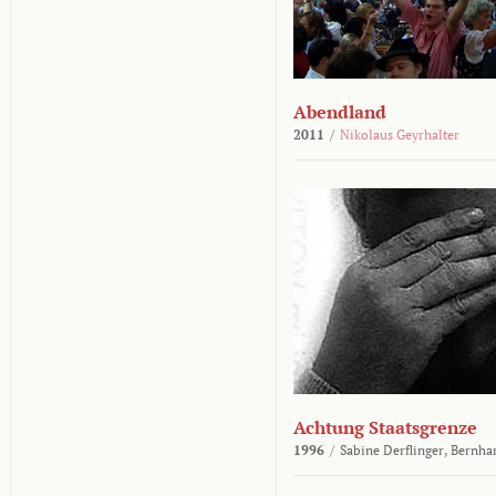
Abendland
2011
/
Nikolaus Geyrhalter
Achtung Staatsgrenze
1996
/
Sabine Derflinger,
Bernha