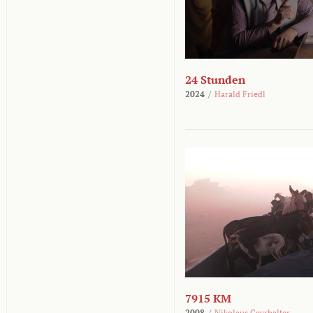
24 Stunden
2024
/
Harald Friedl
7915 KM
2008
/
Nikolaus Geyrhalter