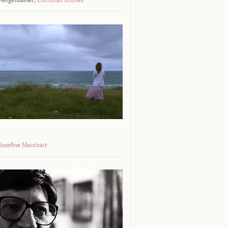
 Josefine Marchart