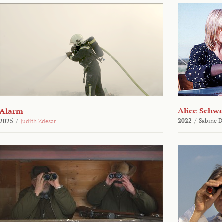
Alice Schw
Alarm
2022
/
Sabine D
2025
/
Judith Zdesar