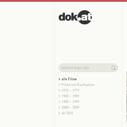
alle Filme
Filme mit Kaufoption
1970 – 1979
1980 – 1989
1990 – 1999
2000 – 2009
ab 2010