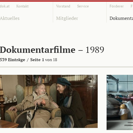
dok.at
Kontakt
Vorstand
Service
Förderer
F
Aktuelles
Mitglieder
Dokumenta
Dokumentarfilme
– 1989
539 Einträge
/
Seite 1
von 18