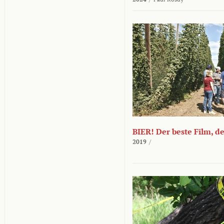
BIER! Der beste Film, d
2019
/