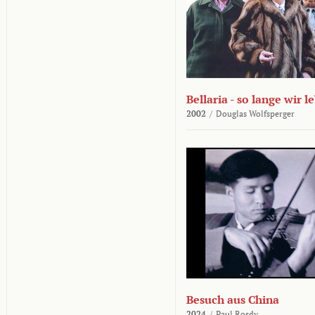
Bellaria - so lange wir l
2002
/
Douglas Wolfsperger
Besuch aus China
2024
/
Paul Rosdy