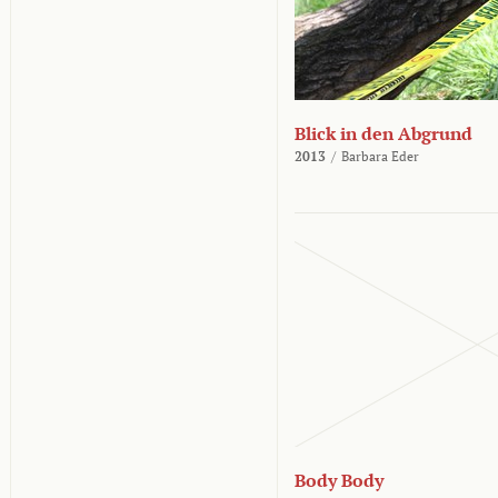
Blick in den Abgrund
2013
/
Barbara Eder
Body Body