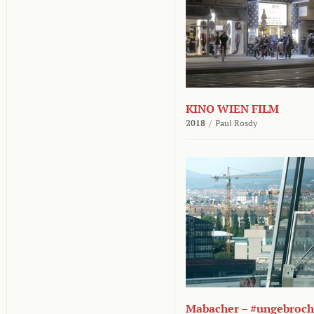
KINO WIEN FILM
2018
/
Paul Rosdy
Mabacher – #ungebroc