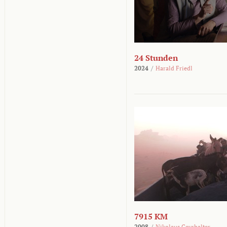
24 Stunden
2024
/
Harald Friedl
7915 KM
2008
/
Nikolaus Geyrhalter