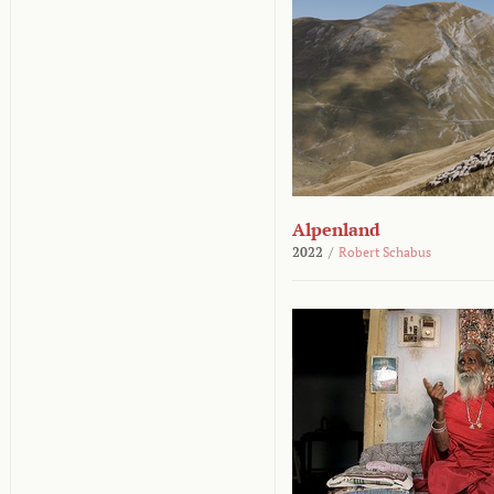
Alpenland
2022
/
Robert Schabus