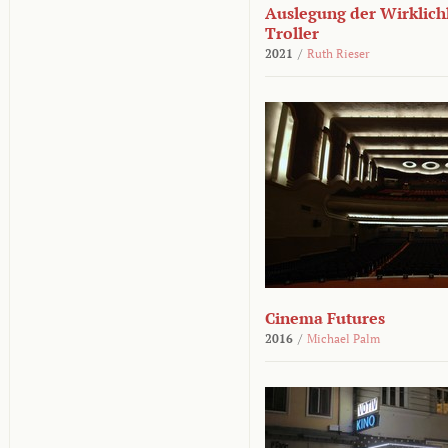
Auslegung der Wirklichk
Troller
2021
/
Ruth Rieser
Cinema Futures
2016
/
Michael Palm