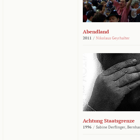
Abendland
2011
/
Nikolaus Geyrhalter
Achtung Staatsgrenze
1996
/
Sabine Derflinger,
Bernha