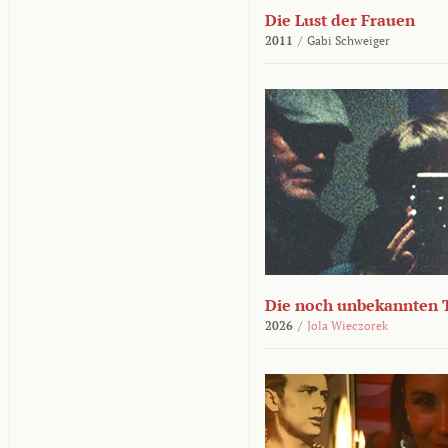
Die Lust der Frauen
2011
/
Gabi Schweiger
Die noch unbekannten 
2026
/
Jola Wieczorek