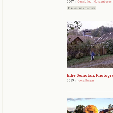
2007
/
Gerald Igor Hauzenberger
Film online erhältlich
Elfie Semotan, Photogr
2019
/
Joerg Burger