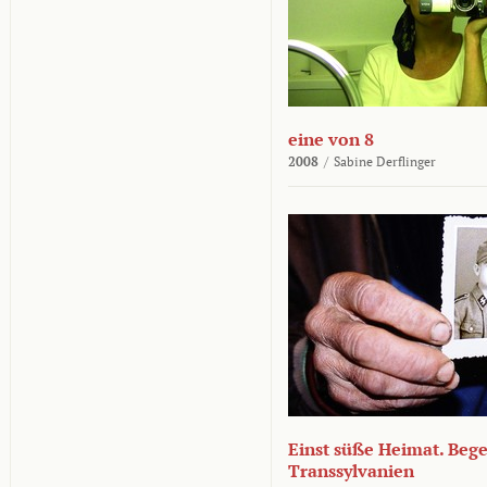
eine von 8
2008
/
Sabine Derflinger
Einst süße Heimat. Beg
Transsylvanien