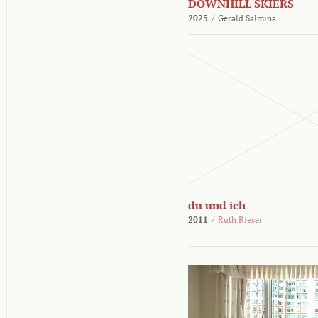
DOWNHILL SKIERS
2025
/
Gerald Salmina
du und ich
2011
/
Ruth Rieser