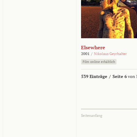
Elsewhere
2001
/
Nikolaus Geyrhalter
Film online erhältlich
539 Einträge
/
Seite 6
von 
Seitenanfang