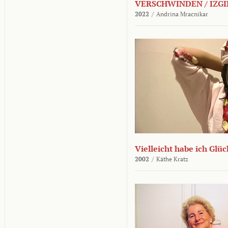
VERSCHWINDEN / IZGI
2022
/
Andrina Mracnikar
Vielleicht habe ich Glü
2002
/
Käthe Kratz