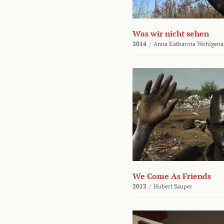
Was wir nicht sehen
2014
/
Anna Katharina Wohlgena
We Come As Friends
2013
/
Hubert Sauper