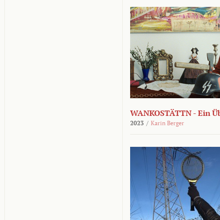
WANKOSTÄTTN - Ein Übe
2023
/
Karin Berger