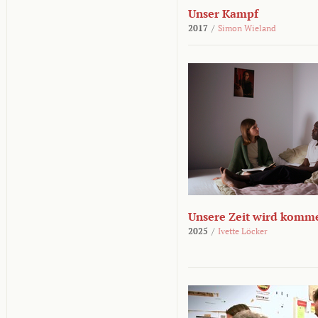
Unser Kampf
2017
/
Simon Wieland
Unsere Zeit wird komm
2025
/
Ivette Löcker