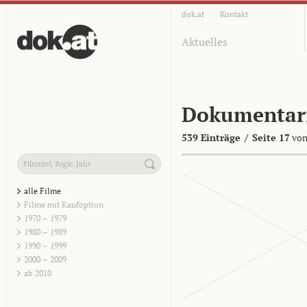
dok.at
Kontakt
Aktuelles
Dokumentar
539 Einträge
/
Seite 17
von
alle Filme
Filme mit Kaufoption
1970 – 1979
1980 – 1989
1990 – 1999
2000 – 2009
ab 2010