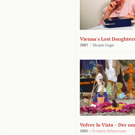
Vienna's Lost Daughter
2007
/
Mirjam Unger
Volver la Vista – Der u
2005
/
Fridolin Schönwiese