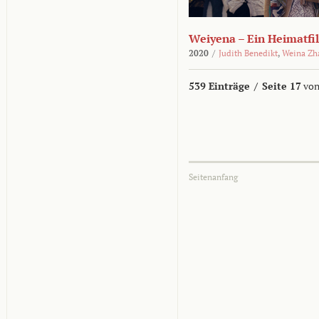
Weiyena – Ein Heimatfi
2020
/
Judith Benedikt
,
Weina Zh
539 Einträge
/
Seite 17
von
Seitenanfang