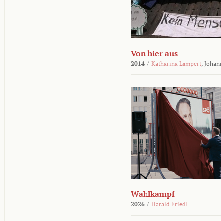
Von hier aus
2014
/
Katharina Lampert
,
Johan
Wahlkampf
2026
/
Harald Friedl