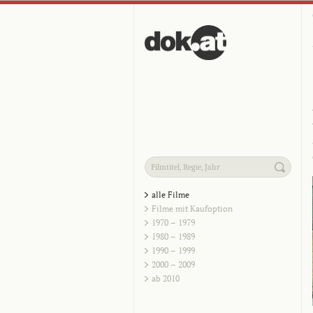
alle Filme
Filme mit Kaufoption
1970 – 1979
1980 – 1989
1990 – 1999
2000 – 2009
ab 2010