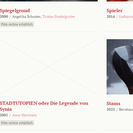
Spiegelgrund
Spieler
2000
/
Angelika Schuster,
Tristan Sindelgruber
2014
/
Kathari
Film online erhältlich
STADTUTOPIEN oder Die Legende von
Stams
Synia
2022
/
Bernhard
2005
/
Anna Martinetz
Film online erhältlich