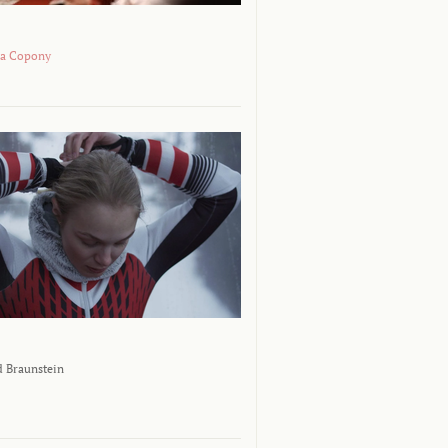
na Copony
 Braunstein