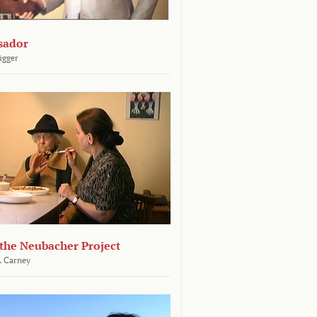
sador
ügger
 the Neubacher Project
. Carney