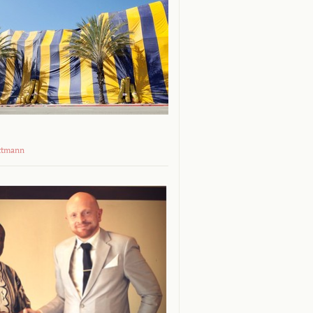
ttmann