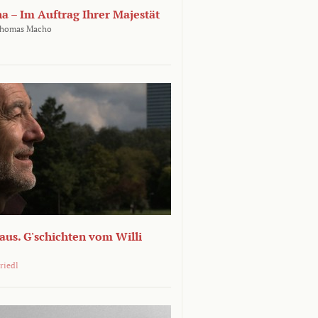
ha – Im Auftrag Ihrer Majestät
homas Macho
 aus. G'schichten vom Willi
riedl