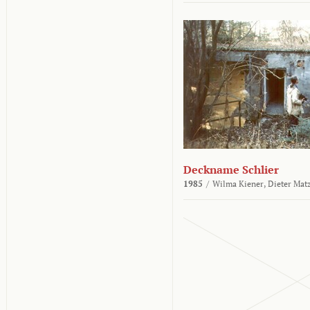
Deckname Schlier
1985
/
Wilma Kiener,
Dieter Mat