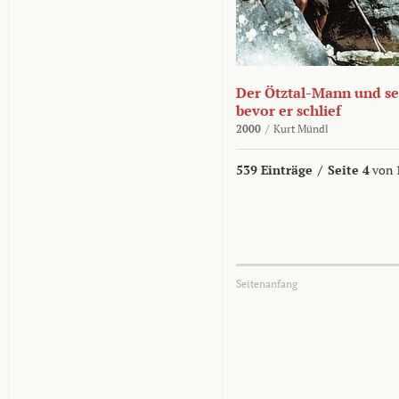
Der Ötztal-Mann und sei
bevor er schlief
2000
/
Kurt Mündl
539 Einträge
/
Seite 4
von 
Seitenanfang