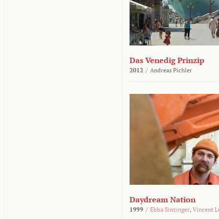
Das Venedig Prinzip
2012
/
Andreas Pichler
Daydream Nation
1999
/
Ebba Sinzinger
,
Vincent L