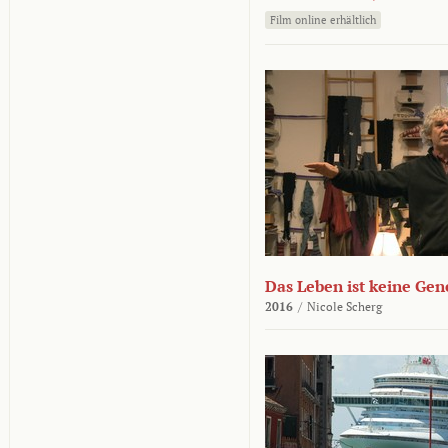
Film online erhältlich
Das Leben ist keine Ge
2016
/
Nicole Scherg