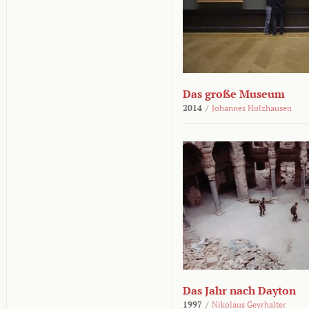
Das große Museum
2014
/
Johannes Holzhausen
Das Jahr nach Dayton
1997
/
Nikolaus Geyrhalter