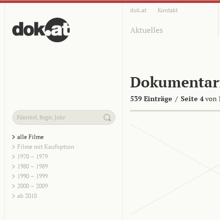
dok.at
Kontakt
Aktuelles
Dokumentar
539 Einträge
/
Seite 4
von 
alle Filme
Filme mit Kaufoption
1970 – 1979
1980 – 1989
1990 – 1999
2000 – 2009
ab 2010