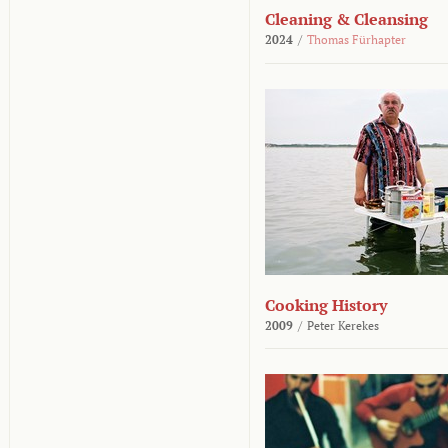
Cleaning & Cleansing
2024
/
Thomas Fürhapter
Cooking History
2009
/
Peter Kerekes