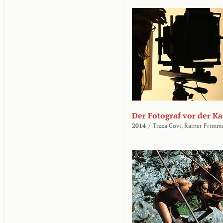
Der Fotograf vor der K
2014
/
Tizza Covi,
Rainer Frimm