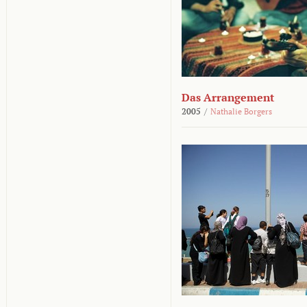
Das Arrangement
2005
/
Nathalie Borgers