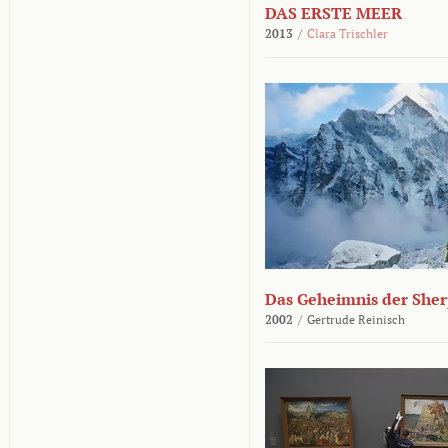
DAS ERSTE MEER
2013
/
Clara Trischler
Das Geheimnis der She
2002
/
Gertrude Reinisch