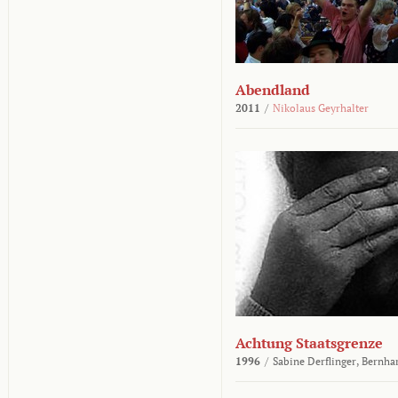
Abendland
2011
/
Nikolaus Geyrhalter
Achtung Staatsgrenze
1996
/
Sabine Derflinger,
Bernha