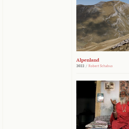
Alpenland
2022
/
Robert Schabus