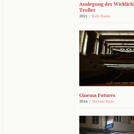
Auslegung der Wirklichk
Troller
2021
/
Ruth Rieser
Cinema Futures
2016
/
Michael Palm