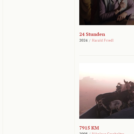
24 Stunden
2024
/
Harald Friedl
7915 KM
2008
/
Nikolaus Geyrhalter