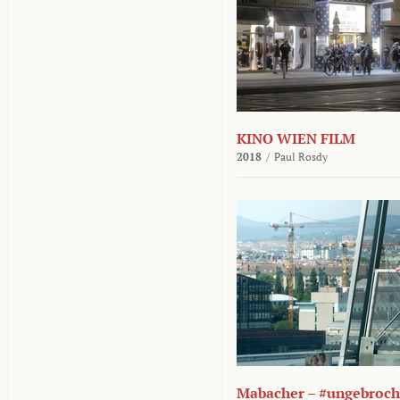
KINO WIEN FILM
2018
/
Paul Rosdy
Mabacher – #ungebroc