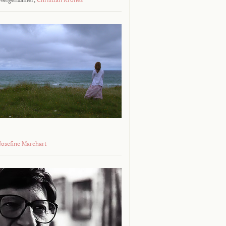
 Josefine Marchart