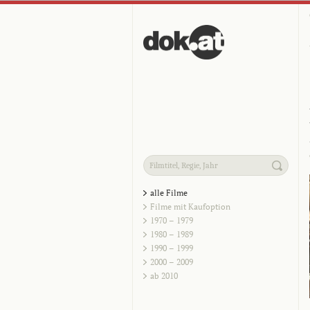
alle Filme
Filme mit Kaufoption
1970 – 1979
1980 – 1989
1990 – 1999
2000 – 2009
ab 2010