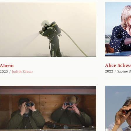
Alice Schw
Alarm
2022
/
Sabine D
2025
/
Judith Zdesar