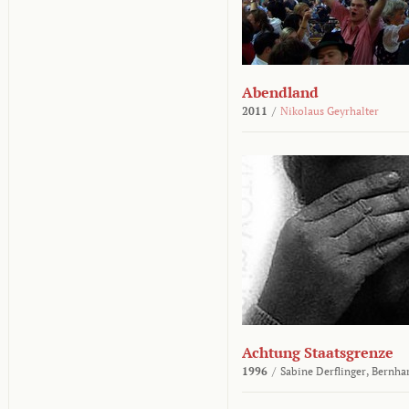
Abendland
2011
/
Nikolaus Geyrhalter
Achtung Staatsgrenze
1996
/
Sabine Derflinger,
Bernha