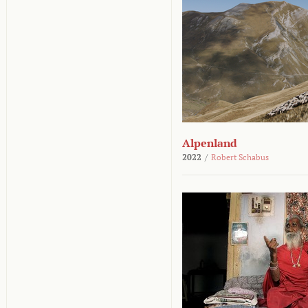
Alpenland
2022
/
Robert Schabus