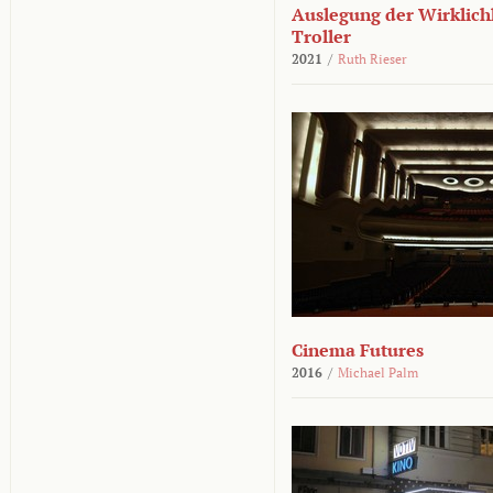
Auslegung der Wirklichk
Troller
2021
/
Ruth Rieser
Cinema Futures
2016
/
Michael Palm