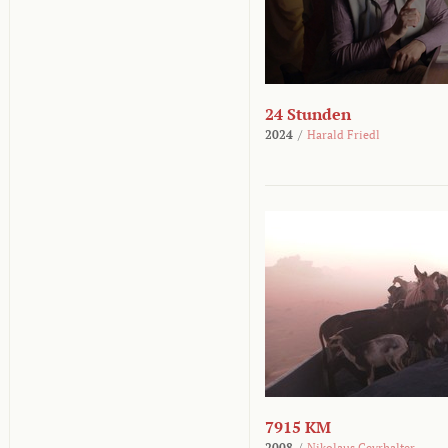
24 Stunden
2024
/
Harald Friedl
7915 KM
2008
/
Nikolaus Geyrhalter