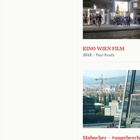
KINO WIEN FILM
2018
/
Paul Rosdy
Mabacher – #ungebroc