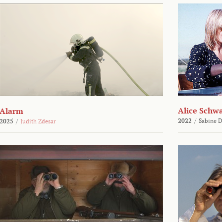
Alice Schw
Alarm
2022
/
Sabine D
2025
/
Judith Zdesar