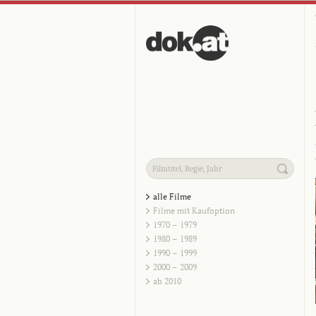
alle Filme
Filme mit Kaufoption
1970 – 1979
1980 – 1989
1990 – 1999
2000 – 2009
ab 2010