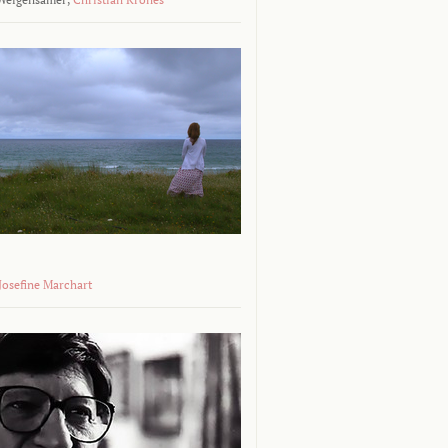
 Josefine Marchart