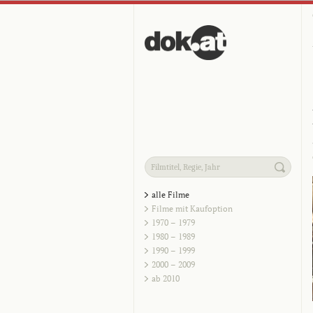
alle Filme
Filme mit Kaufoption
1970 – 1979
1980 – 1989
1990 – 1999
2000 – 2009
ab 2010