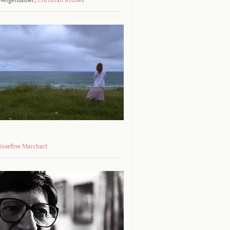
 Josefine Marchart