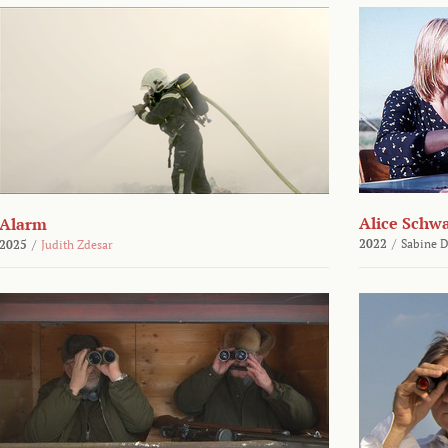
Alice Schw
Alarm
2022
/
Sabine D
2025
/
Judith Zdesar