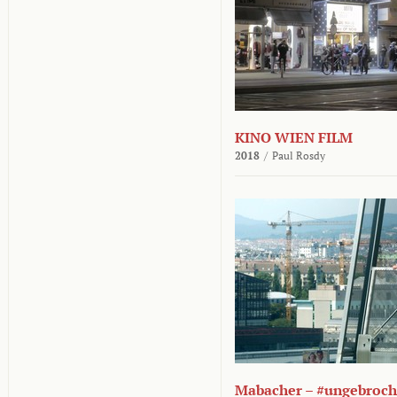
KINO WIEN FILM
2018
/
Paul Rosdy
Mabacher – #ungebroc