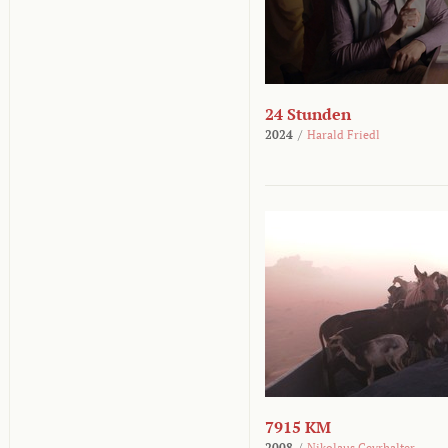
24 Stunden
2024
/
Harald Friedl
7915 KM
2008
/
Nikolaus Geyrhalter