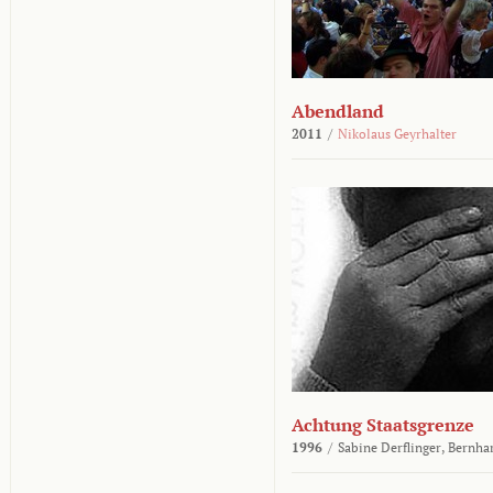
Abendland
2011
/
Nikolaus Geyrhalter
Achtung Staatsgrenze
1996
/
Sabine Derflinger,
Bernha