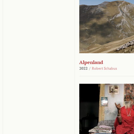
Alpenland
2022
/
Robert Schabus