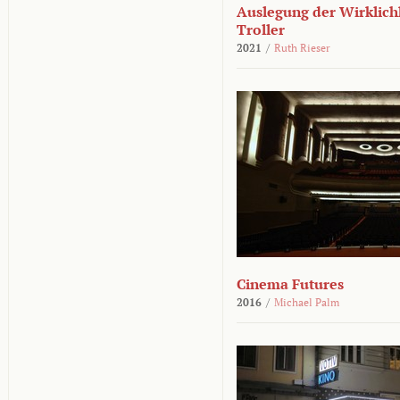
Auslegung der Wirklichk
Troller
2021
/
Ruth Rieser
Cinema Futures
2016
/
Michael Palm