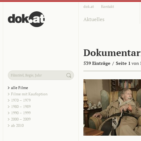
dok.at
Kontakt
Aktuelles
Dokumentar
539 Einträge
/
Seite 1
von 
alle Filme
Filme mit Kaufoption
1970 – 1979
1980 – 1989
1990 – 1999
2000 – 2009
ab 2010