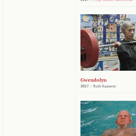
Gwendolyn
2017
/
Ruth Kaaserer