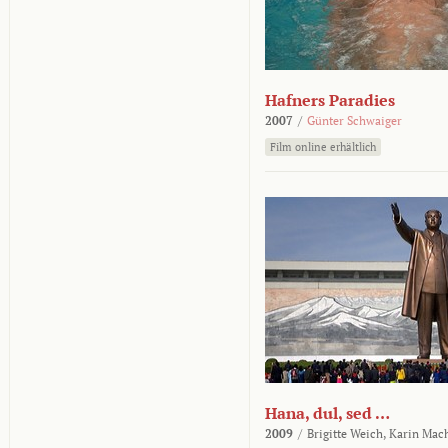
Hafners Paradies
2007
/
Günter Schwaiger
Film online erhältlich
Hana, dul, sed …
2009
/
Brigitte Weich,
Karin Mac