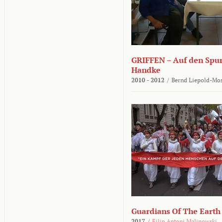
GRIFFEN – Auf den Spur
Handke
2010 - 2012
/
Bernd Liepold-Mos
Guardians Of The Earth
2017
/
Filip Antoni Malinowski