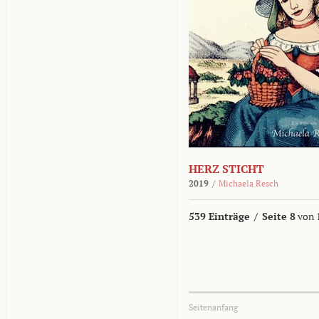
HERZ STICHT
2019
/
Michaela Resch
539 Einträge
/
Seite 8
von 
Seitenanfang