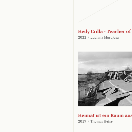
Hedy Crilla - Teacher of
2022
/
Luciana Murujosa
Heimat ist ein Raum aus
2019
/
Thomas Heise