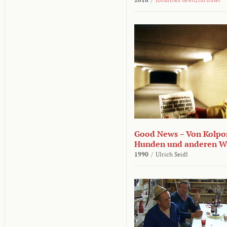
Good News – Von Kolpor
Hunden und anderen W
1990
/
Ulrich Seidl