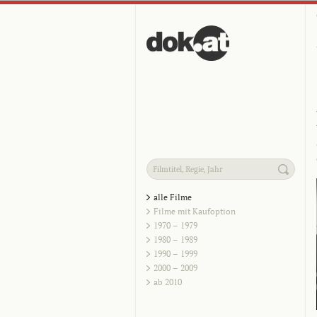
alle Filme
Filme mit Kaufoption
1970 – 1979
1980 – 1989
1990 – 1999
2000 – 2009
ab 2010