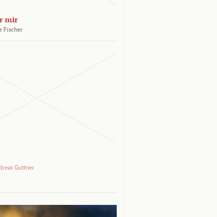
r mir
e Fischer
dreas Guttner