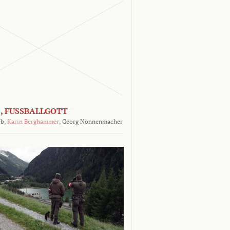
, FUSSBALLGOTT
b,
Karin Berghammer
,
Georg Nonnenmacher