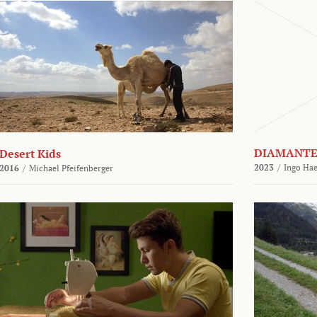
DIAMANTE
Desert Kids
2023
/
Ingo Hae
2016
/
Michael Pfeifenberger