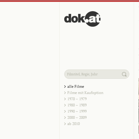
alle Filme
Filme mit Kaufoption
1970 – 1979
1980 – 1989
1990 – 1999
2000 – 2009
ab 2010