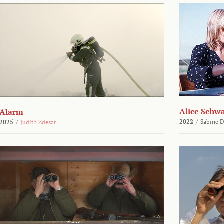
Alice Schw
Alarm
2022
/
Sabine D
2025
/
Judith Zdesar