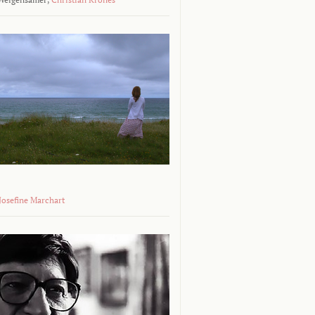
 Josefine Marchart