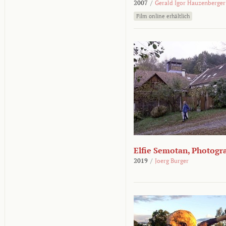
2007
/
Gerald Igor Hauzenberger
Film online erhältlich
Elfie Semotan, Photogr
2019
/
Joerg Burger