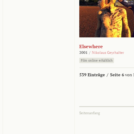
Elsewhere
2001
/
Nikolaus Geyrhalter
Film online erhältlich
539 Einträge
/
Seite 6
von 
Seitenanfang