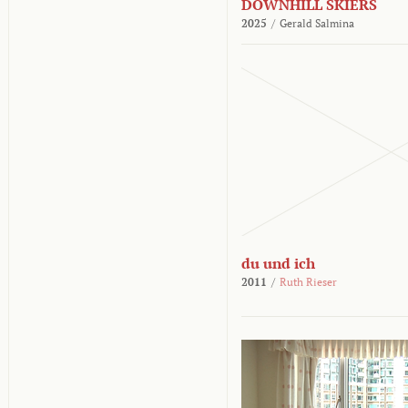
DOWNHILL SKIERS
2025
/
Gerald Salmina
du und ich
2011
/
Ruth Rieser