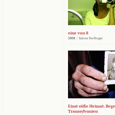
eine von 8
2008
/
Sabine Derflinger
Einst süße Heimat. Beg
Transsylvanien