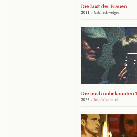
Die Lust der Frauen
2011
/
Gabi Schweiger
Die noch unbekannten 
2026
/
Jola Wieczorek