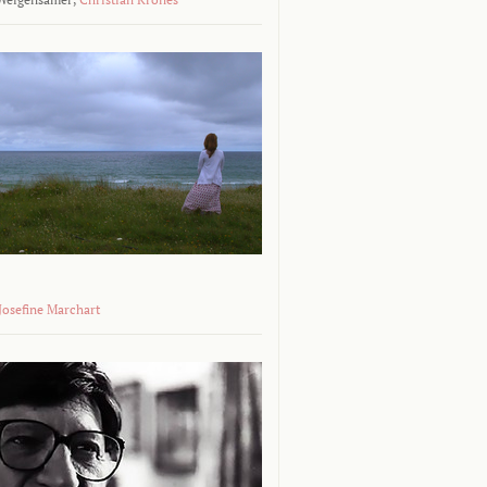
 Josefine Marchart