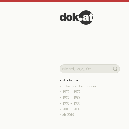
alle Filme
Filme mit Kaufoption
1970 – 1979
1980 – 1989
1990 – 1999
2000 – 2009
ab 2010