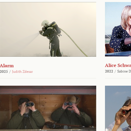
Alice Schw
Alarm
2022
/
Sabine D
2025
/
Judith Zdesar