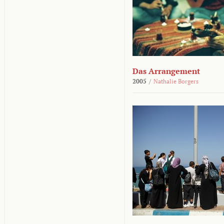
Das Arrangement
2005
/
Nathalie Borgers