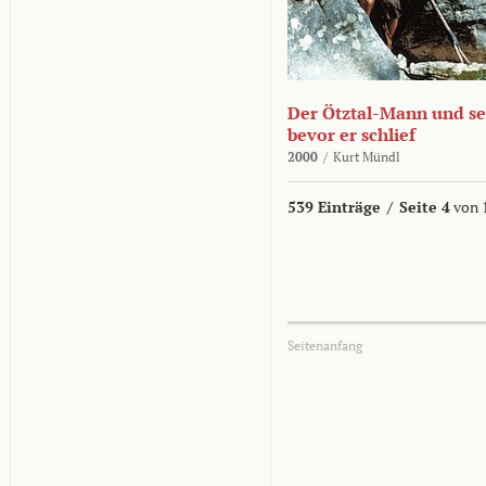
Der Ötztal-Mann und sei
bevor er schlief
2000
/
Kurt Mündl
539 Einträge
/
Seite 4
von 
Seitenanfang