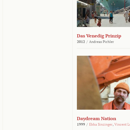
Das Venedig Prinzip
2012
/
Andreas Pichler
Daydream Nation
1999
/
Ebba Sinzinger
,
Vincent L