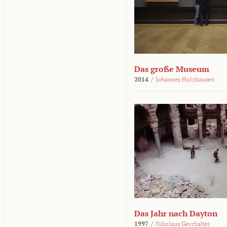
Das große Museum
2014
/
Johannes Holzhausen
Das Jahr nach Dayton
1997
/
Nikolaus Geyrhalter