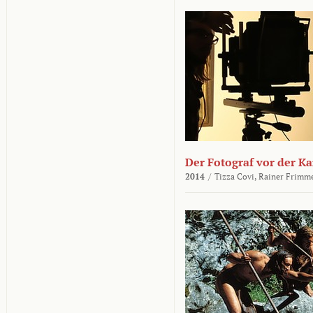
Der Fotograf vor der K
2014
/
Tizza Covi,
Rainer Frimm