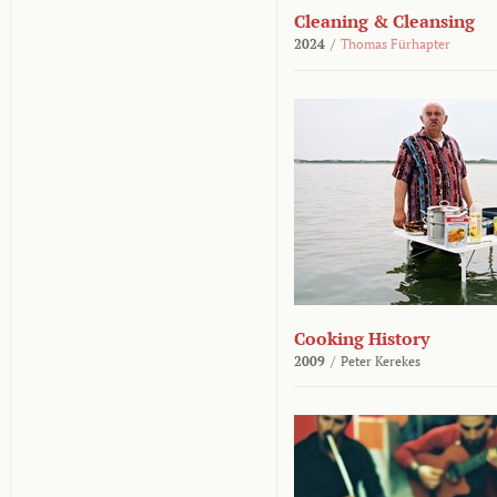
Cleaning & Cleansing
2024
/
Thomas Fürhapter
Cooking History
2009
/
Peter Kerekes