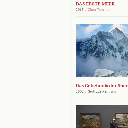
DAS ERSTE MEER
2013
/
Clara Trischler
Das Geheimnis der She
2002
/
Gertrude Reinisch