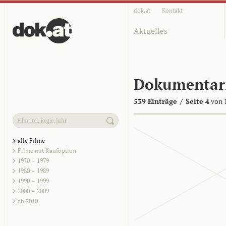
dok.at
Kontakt
Aktuelles
Dokumentar
539 Einträge
/
Seite 4
von 
alle Filme
Filme mit Kaufoption
1970 – 1979
1980 – 1989
1990 – 1999
2000 – 2009
ab 2010