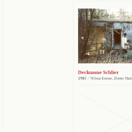
Deckname Schlier
1985
/
Wilma Kiener,
Dieter Mat