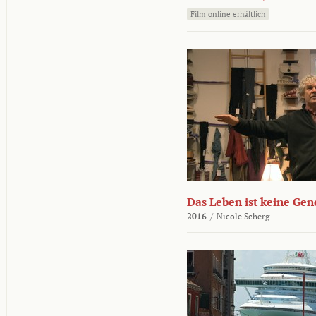
Film online erhältlich
Das Leben ist keine Ge
2016
/
Nicole Scherg