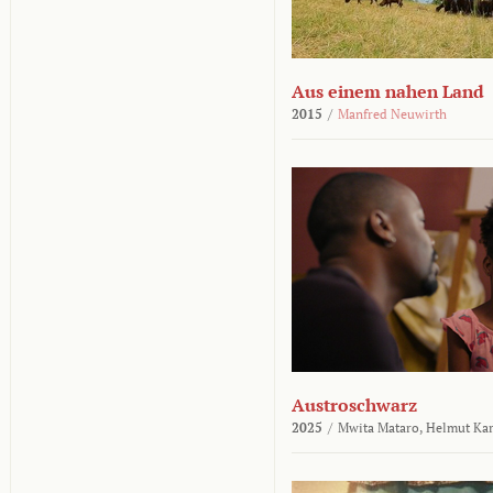
Aus einem nahen Land
2015
/
Manfred Neuwirth
Austroschwarz
2025
/
Mwita Mataro,
Helmut Ka