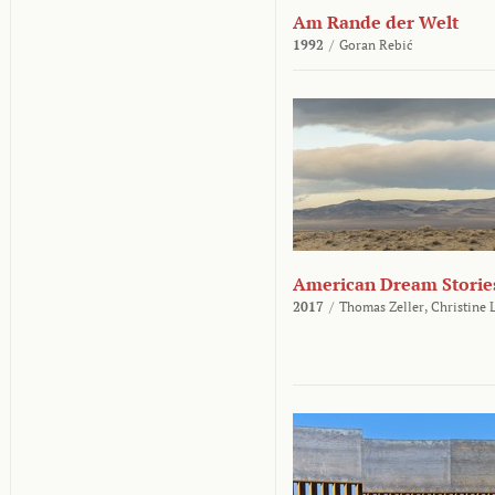
Am Rande der Welt
1992
/
Goran Rebić
American Dream Storie
2017
/
Thomas Zeller,
Christine 