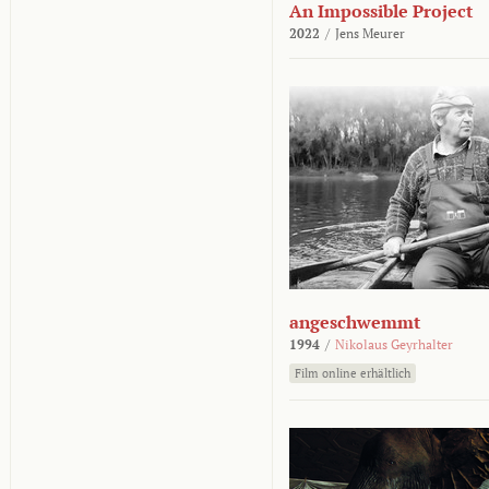
An Impossible Project
2022
/
Jens Meurer
angeschwemmt
1994
/
Nikolaus Geyrhalter
Film online erhältlich