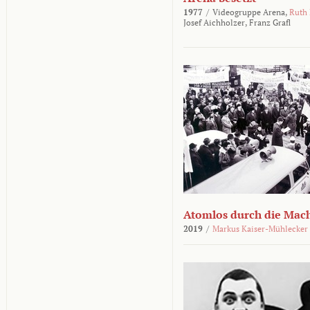
1977
/
Videogruppe Arena,
Ruth
Josef Aichholzer,
Franz Grafl
Atomlos durch die Mac
2019
/
Markus Kaiser-Mühlecker