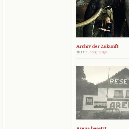
Archiv der Zukunft
2023
/
Joerg Burger
Arena besetzt