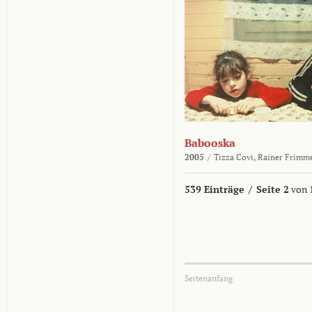
Babooska
2005
/
Tizza Covi,
Rainer Frimm
539 Einträge
/
Seite 2
von 
Seitenanfang