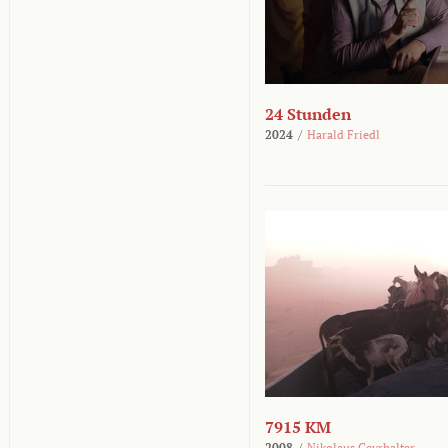
24 Stunden
2024
/
Harald Friedl
7915 KM
2008
/
Nikolaus Geyrhalter