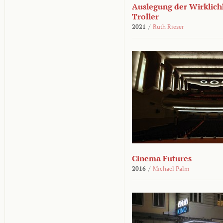
Auslegung der Wirklichk
Troller
2021
/
Ruth Rieser
Cinema Futures
2016
/
Michael Palm