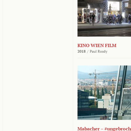
KINO WIEN FILM
2018
/
Paul Rosdy
Mabacher – #ungebroc