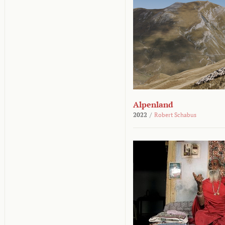
Alpenland
2022
/
Robert Schabus