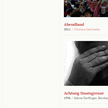
Abendland
2011
/
Nikolaus Geyrhalter
Achtung Staatsgrenze
1996
/
Sabine Derflinger,
Bernha