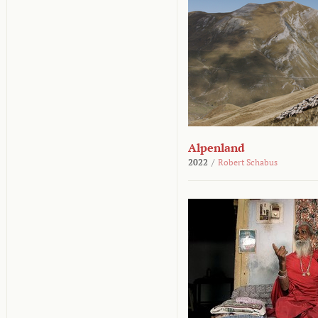
Alpenland
2022
/
Robert Schabus