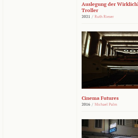
Auslegung der Wirklichk
Troller
2021
/
Ruth Rieser
Cinema Futures
2016
/
Michael Palm