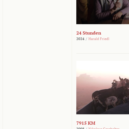
24 Stunden
2024
/
Harald Friedl
7915 KM
2008
/
Nikolaus Geyrhalter