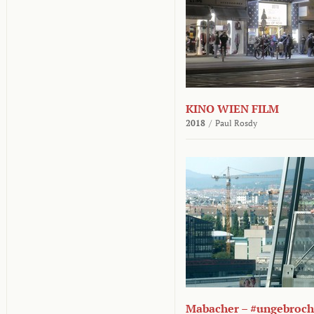
KINO WIEN FILM
2018
/
Paul Rosdy
Mabacher – #ungebroc