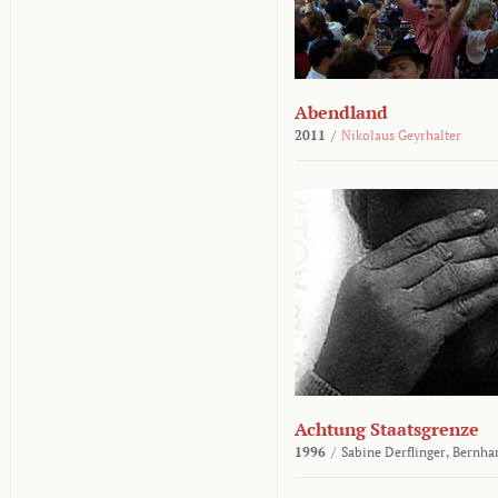
Abendland
2011
/
Nikolaus Geyrhalter
Achtung Staatsgrenze
1996
/
Sabine Derflinger,
Bernha