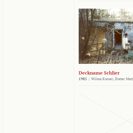
Deckname Schlier
1985
/
Wilma Kiener,
Dieter Mat