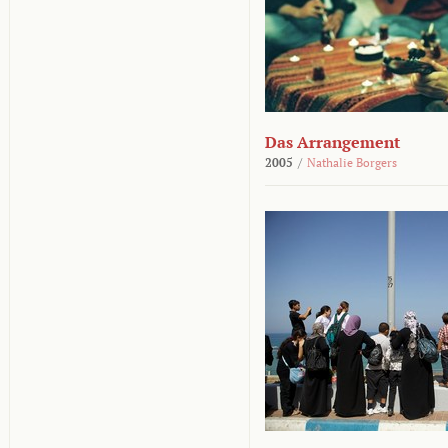
Das Arrangement
2005
/
Nathalie Borgers