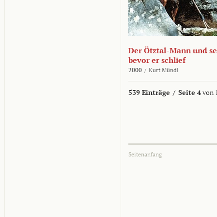
Der Ötztal-Mann und sei
bevor er schlief
2000
/
Kurt Mündl
539 Einträge
/
Seite 4
von 
Seitenanfang