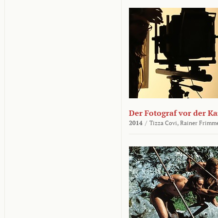
Der Fotograf vor der K
2014
/
Tizza Covi,
Rainer Frimm