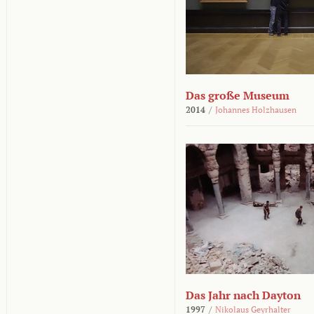
Das große Museum
2014
/
Johannes Holzhausen
Das Jahr nach Dayton
1997
/
Nikolaus Geyrhalter