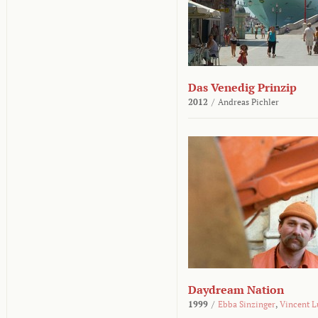
Das Venedig Prinzip
2012
/
Andreas Pichler
Daydream Nation
1999
/
Ebba Sinzinger
,
Vincent L