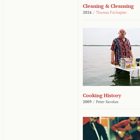
Cleaning & Cleansing
2024
/
Thomas Fürhapter
Cooking History
2009
/
Peter Kerekes