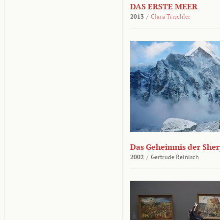
DAS ERSTE MEER
2013
/
Clara Trischler
Das Geheimnis der She
2002
/
Gertrude Reinisch