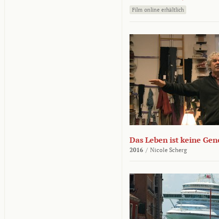
Film online erhältlich
Das Leben ist keine Ge
2016
/
Nicole Scherg