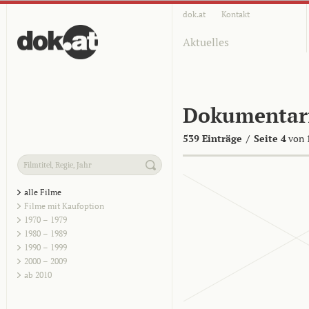
dok.at
Kontakt
Aktuelles
Dokumentar
539 Einträge
/
Seite 4
von 
alle Filme
Filme mit Kaufoption
1970 – 1979
1980 – 1989
1990 – 1999
2000 – 2009
ab 2010