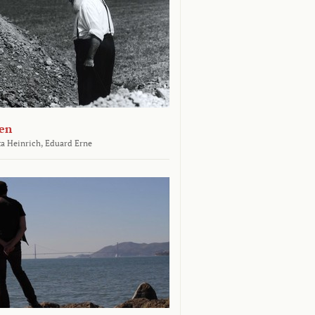
en
a Heinrich,
Eduard Erne