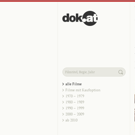
alle Filme
Filme mit Kaufoption
1970 – 1979
1980 – 1989
1990 – 1999
2000 – 2009
ab 2010