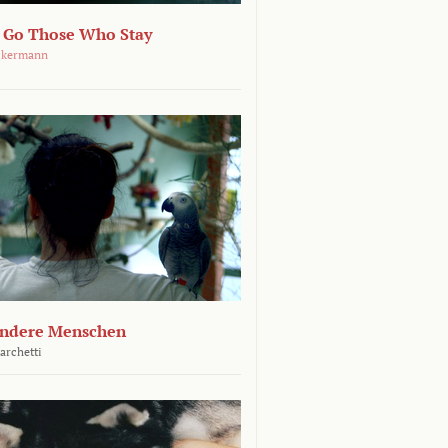
 Go Those Who Stay
ckermann
andere Menschen
archetti