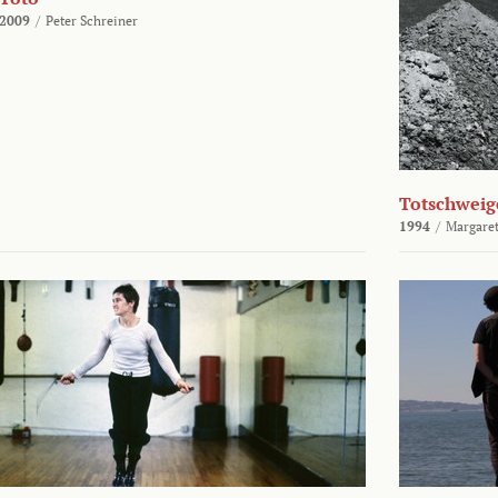
2009
/
Peter Schreiner
Totschweig
1994
/
Margaret