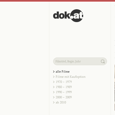
alle Filme
Filme mit Kaufoption
1970 – 1979
1980 – 1989
1990 – 1999
2000 – 2009
ab 2010