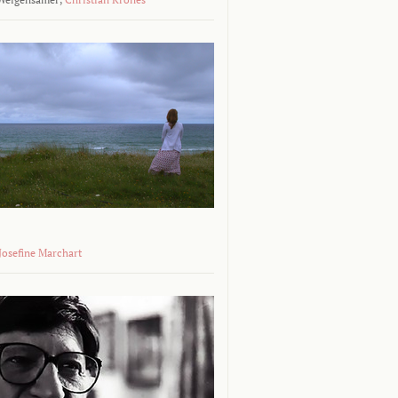
 Josefine Marchart