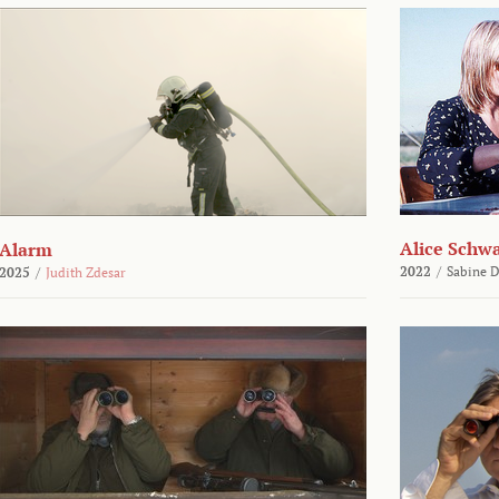
Alice Schw
Alarm
2022
/
Sabine D
2025
/
Judith Zdesar